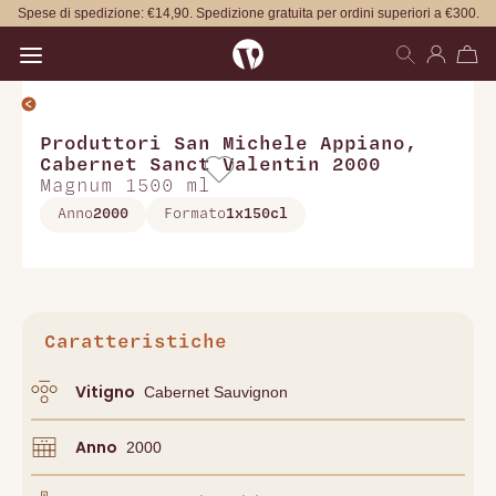
Spese di spedizione: €14,90. Spedizione gratuita per ordini superiori a €300.
Open main menu
Produttori San Michele Appiano
,
Cabernet Sanct Valentin 2000
Magnum 1500 ml
Anno
2000
Formato
1x150cl
Caratteristiche
Vitigno
Cabernet Sauvignon
Anno
2000