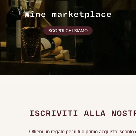
Wine marketplace
SCOPRI CHI SIAMO
ISCRIVITI ALLA NOST
Ottieni un regalo per il tuo primo acquisto: scont