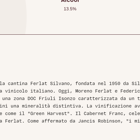
13.5
%
la cantina Ferlat Silvano, fondata nel 1950 da Sil
a vinicolo italiano. Oggi, Moreno Ferlat e Federic
 una zona DOC Friuli Isonzo caratterizzata da un t
ini una mineralità distintiva. La vinificazione a
e come il "Green Harvest". Il Cabernet Franc, celeb
a Ferlat. Come affermato da Jancis Robinson, "i mi