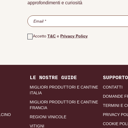
approfondimenti e curiosità
Accetto
T&C
e
Privacy Policy
LE NOSTRE GUIDE
SUPPORTO
MIGLIORI PRODUTTORI E CANTINE
CONTATTI
ITALIA
DOMANDE F
MIGLIORI PRODUTTORI E CANTINE
TERMINI E C
FRANCIA
LCINO
PRIVACY PO
REGIONI VINICOLE
COOKIE POL
VITIGNI