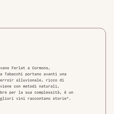
vano Ferlat a Cormons,
a Tabacchi portano avanti una
erroir alluvionale, ricco di
vviene con metodi naturali,
re per la sua complessità, è un
gliori vini raccontano storie".