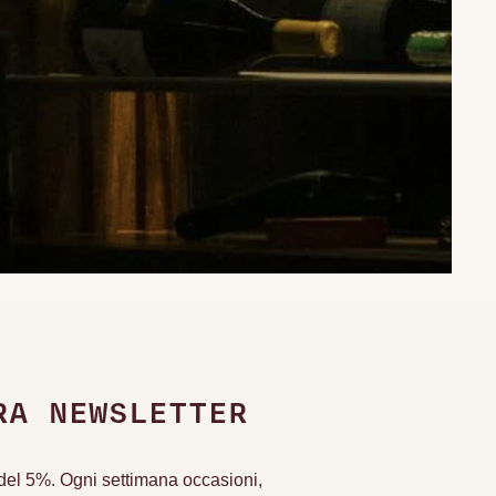
RA NEWSLETTER
o del 5%. Ogni settimana occasioni,