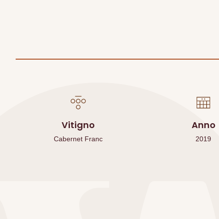
Vitigno
Anno
Cabernet Franc
2019