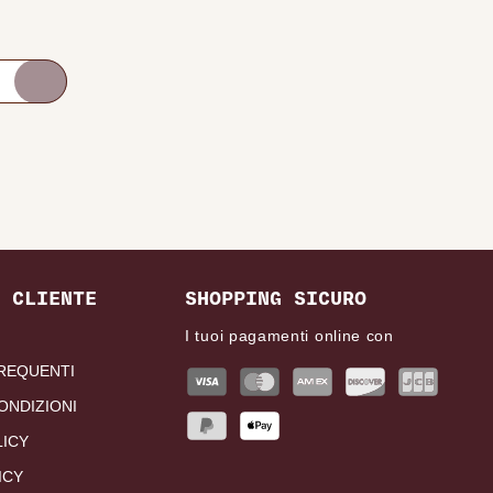
 CLIENTE
SHOPPING SICURO
I tuoi pagamenti online con
REQUENTI
ONDIZIONI
LICY
ICY