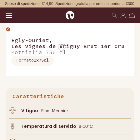
Spese di spedizione: €14,90. Spedizione gratuita per ordini superiori a €300.
Open main menu
Egly-Ouriet
,
Les Vignes de Vrigny Brut 1er Cru
Bottiglia 750 ml
Formato
1x75cl
Caratteristiche
Vitigno
Pinot Meunier
Temperatura di servizio
8-10°C