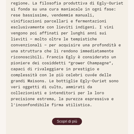
regione. La filosofia produttiva di Egly-Ouriet
si fonda su una cura maniacale in ogni fase:
rese bassissime, vendemmie manuali,
vinificazioni parcellari e fermentazioni
esclusivamente con lieviti indigeni. I vini
vengono poi affinati per lunghi anni sui
lieviti — molto oltre le tempistiche
convenzionali — per acquisire una profondità e
una struttura che li rendono immediatamente
riconoscibili. Francis Egly è considerato un
pioniere dei cosiddetti “grower Champagne”,
capaci di rivaleggiare in prestigio e
complessità con le più celebri cuvée delle
grandi Maisons. Le bottiglie Egly-Ouriet sono
veri oggetti di culto, ammirati da
collezionisti e intenditori per la loro
precisione estrema, la purezza espressiva e
l’inconfondibile firma stilistica.
Scopri di più