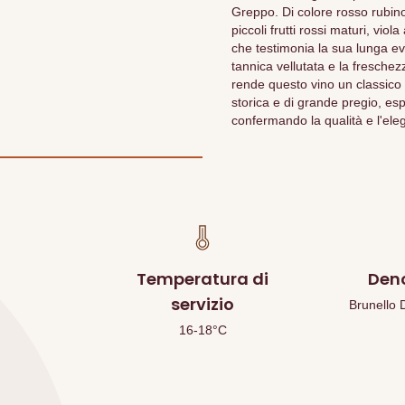
Greppo. Di colore rosso rubino 
piccoli frutti rossi maturi, vi
che testimonia la sua lunga evo
tannica vellutata e la freschez
rende questo vino un classico
storica e di grande pregio, esp
confermando la qualità e l'eleg
Temperatura di
Den
servizio
Brunello
16-18°C