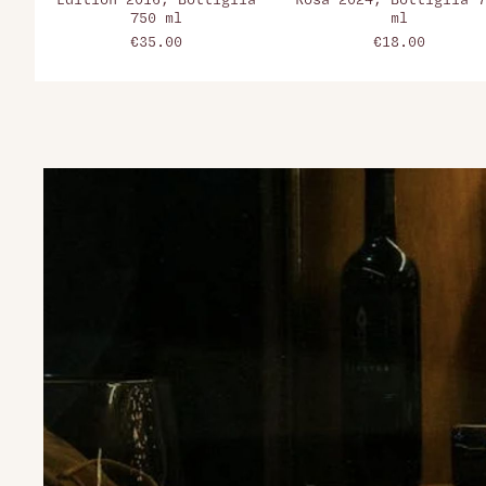
Edition 2016, Bottiglia
Rosa 2024, Bottiglia 7
750 ml
ml
€35.00
€18.00