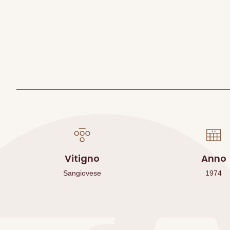
Vitigno
Anno
Sangiovese
1974