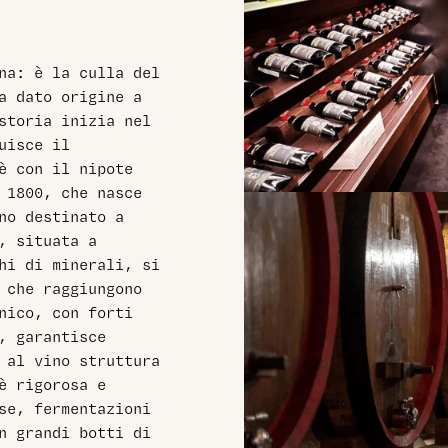
na: è la culla del
a dato origine a
storia inizia nel
uisce il
è con il nipote
 1800, che nasce
no destinato a
, situata a
hi di minerali, si
 che raggiungono
nico, con forti
, garantisce
 al vino struttura
è rigorosa e
se, fermentazioni
n grandi botti di