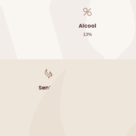
Alcool
13
%
Sentori