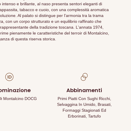
intenso e brillante, al naso presenta sentori eleganti di
ola appassita, tabacco e cuoio, con una complessità aromatica
luzione. Al palato si distingue per l'armonia tra la trama
za, con un corpo strutturato e un equilibrio raffinato che
 rappresentante della tradizione toscana. L'annata 1974,
rime pienamente le caratteristiche del terroir di Montalcino,
anza di questa riserva storica.
ominazione
Abbinamenti
 Di Montalcino DOCG
Primi Piatti Con Sughi Ricchi,
Selvaggina In Umido, Brasati,
Formaggi Stagionati Ed
Erborinati, Tartufo