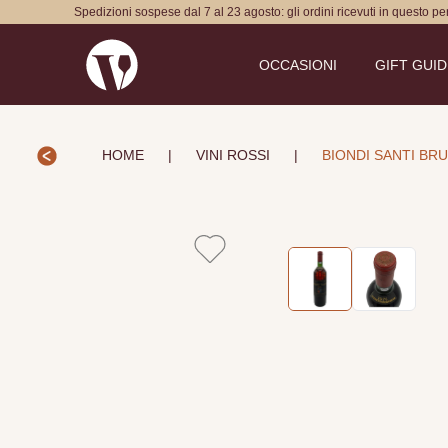
Spedizioni sospese dal 7 al 23 agosto: gli ordini ricevuti in questo p
OCCASIONI
GIFT GUI
HOME
|
VINI ROSSI
|
BIONDI SANTI BR
Vai all'immagine
Vai all'