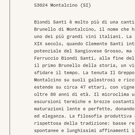
53024 Montalcino (SI)
Biondi Santi è molto più di una canti
Brunello di Montalcino, il nome che h
uno dei più grandi vini italiani. La 
XIX secolo, quando Clemente Santi int
potenziale del Sangiovese Grosso, ma 
Ferruccio Biondi Santi, alla fine del
il primo Brunello della storia, un vi
sfidare il tempo. La tenuta Il Greppo
Montalcino su suoli galestrosi e ricc
estende su circa 47 ettari, con vigne
oltre 80 anni di età. Il microclima u
escursioni termiche e brezze costanti
maturazioni lente e perfette, donando
ed eleganza. La filosofia produttiva 
rispettosa della tradizione: basse re
spontanee e lunghissimi affinamenti i