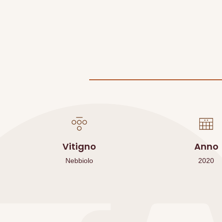
Vitigno
Anno
Nebbiolo
2020