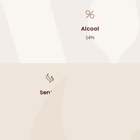
Alcool
14
%
Sentori