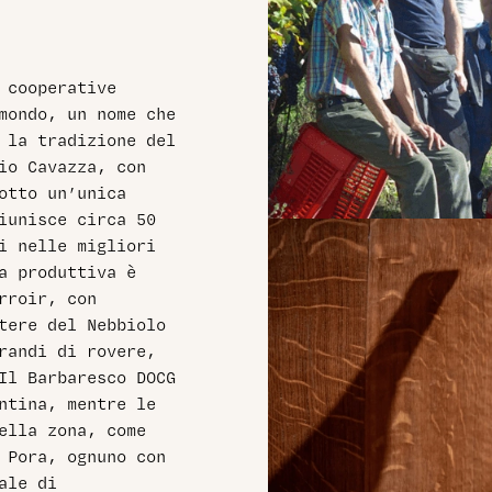
 cooperative
mondo, un nome che
 la tradizione del
io Cavazza, con
otto un’unica
iunisce circa 50
i nelle migliori
a produttiva è
rroir, con
tere del Nebbiolo
randi di rovere,
Il Barbaresco DOCG
ntina, mentre le
ella zona, come
 Pora, ognuno con
ale di