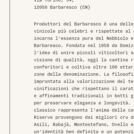
Via Torino, 54,
12050 Barbaresco (CN)
Produttori del Barbaresco è una delle
vinicole più celebri e rispettate al 
incarna l’essenza pura del Nebbiolo e
Barbaresco. Fondata nel 1958 da Domiz
l’idea di unire piccoli viticoltori s
visione di qualità, oggi la cantina r
conferitori e coltiva oltre 100 ettar
zone della denominazione. La filosofi
improntata alla valorizzazione del te
vinificazioni che rispettano il carat
e affinamenti tradizionali in botti g
per preservare eleganza e longevità. 
classico rappresenta l’anima della ca
Riserve provengono dai migliori cru d
Asili, Rabajà, Montestefano, Ovello e
un’identità ben definita e un potenzi