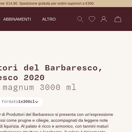
ne: €14,90. Spedizione gratuita per ordini superiori a €300.
ABBINAMENTI
ALTRO
tori del Barbaresco
,
esco 2020
 magnum 3000 ml
Formato
1x300cl
 di Produttori del Barbaresco si presenta con un'espressione
 rossi come prugne e ciliegie, accompagnati da leggere note
di liquirizia. Al palato è ricco e armonico, con tannini maturi