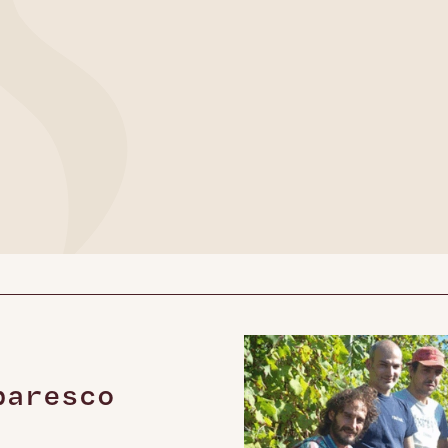
baresco