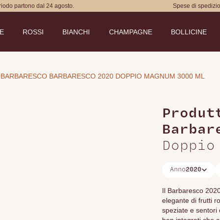
eriodo partono dal 24 agosto.
Spese di spedizio
DE
ROSSI
BIANCHI
CHAMPAGNE
BOLLICINE
 BARBARESCO BARBARESCO 2020 DOPPIO MAGNUM 3000 ML
Produt
Barbar
Doppio
Anno
2020
Il Barbaresco 2020
elegante di frutti
speziate e sentori 