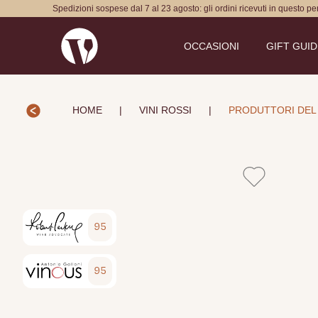
Spedizioni sospese dal 7 al 23 agosto: gli ordini ricevuti in questo p
OCCASIONI
GIFT GUI
HOME
|
VINI ROSSI
|
PRODUTTORI DEL
95
95