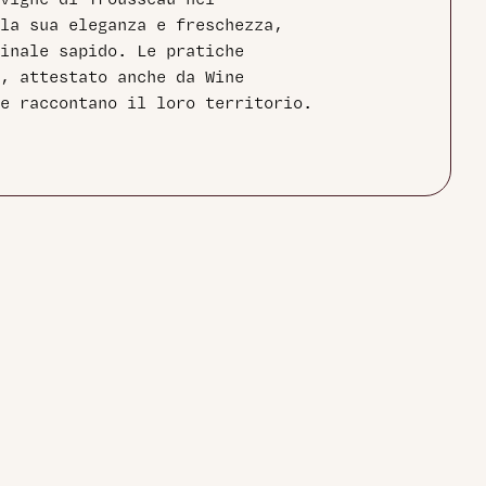
vigne di Trousseau nel
 la sua eleganza e freschezza,
inale sapido. Le pratiche
̀, attestato anche da Wine
e raccontano il loro territorio.