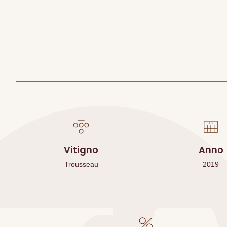
Vitigno
Anno
Trousseau
2019