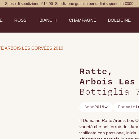
Spese di spedizione: €14,90. Spedizione gratuita per ordini superiori a €300.
DE
ROSSI
BIANCHI
CHAMPAGNE
BOLLICINE
E ARBOIS LES CORVÉES 2019
Ratte
,
Arbois Les 
Bottiglia 
Anno
2019
Formato
1
Il Domaine Ratte Arbois Les C
varietà che nel terroir del J
vinificato con passione, inizia