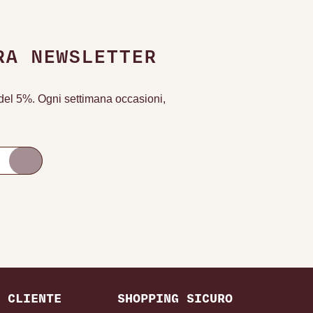
RA NEWSLETTER
o del 5%. Ogni settimana occasioni,
 CLIENTE
SHOPPING SICURO