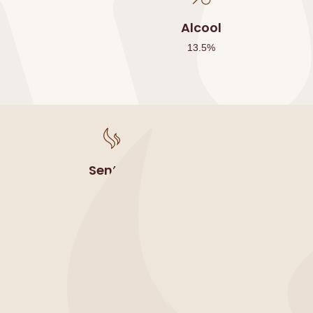
Alcool
13.5
%
Sentori