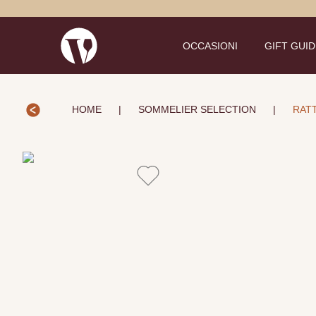
OCCASIONI
GIFT GUI
HOME
|
SOMMELIER SELECTION
|
RATT