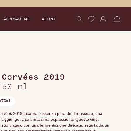
ABBINAMENTI
ALTRO
Corvées 2019
750 ml
x75cl
orvées 2019 incarna l'essenza pura del Trousseau, una
ura raggiunge la sua massima espressione. Questo vino,
 il suo viaggio con una fermentazione delicata, seguita da un