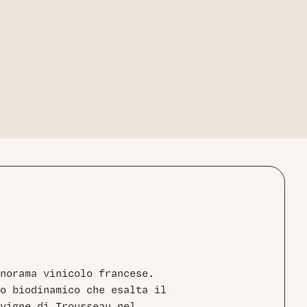
anorama vinicolo francese.
o biodinamico che esalta il