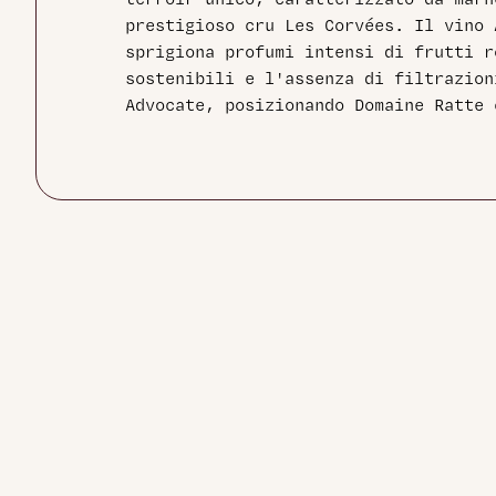
terroir unico, caratterizzato da marn
prestigioso cru Les Corvées. Il vino
sprigiona profumi intensi di frutti r
sostenibili e l'assenza di filtrazion
Advocate, posizionando Domaine Ratte 