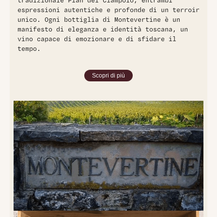
tradizionale Pian del Ciampolo, entrambi
espressioni autentiche e profonde di un terroir
unico. Ogni bottiglia di Montevertine è un
manifesto di eleganza e identità toscana, un
vino capace di emozionare e di sfidare il
tempo.
Scopri di più