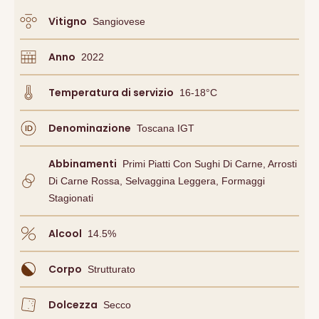
Vitigno
Sangiovese
Anno
2022
Temperatura di servizio
16-18°C
Denominazione
Toscana IGT
Abbinamenti
Primi Piatti Con Sughi Di Carne, Arrosti
Di Carne Rossa, Selvaggina Leggera, Formaggi
Stagionati
Alcool
14.5
%
Corpo
Strutturato
Dolcezza
Secco