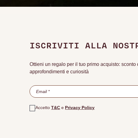
ISCRIVITI ALLA NOST
Ottieni un regalo per il tuo primo acquisto: scont
approfondimenti e curiosità
Accetto
T&C
e
Privacy Policy