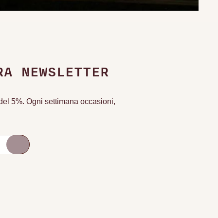
RA NEWSLETTER
o del 5%. Ogni settimana occasioni,