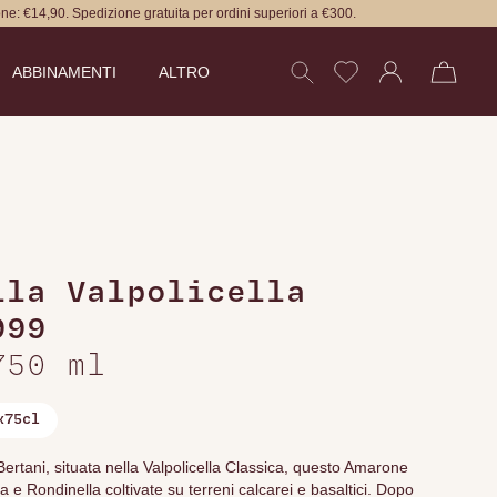
ne: €14,90. Spedizione gratuita per ordini superiori a €300.
ABBINAMENTI
ALTRO
lla Valpolicella
999
750 ml
x75cl
Bertani, situata nella Valpolicella Classica, questo Amarone
 e Rondinella coltivate su terreni calcarei e basaltici. Dopo