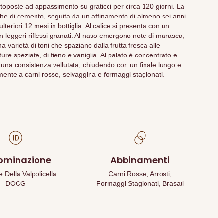
toposte ad appassimento su graticci per circa 120 giorni. La
he di cemento, seguita da un affinamento di almeno sei anni
ulteriori 12 mesi in bottiglia. Al calice si presenta con un
n leggeri riflessi granati. Al naso emergono note di marasca,
 varietà di toni che spaziano dalla frutta fresca alle
re speziate, di fieno e vaniglia. Al palato è concentrato e
e una consistenza vellutata, chiudendo con un finale lungo e
ente a carni rosse, selvaggina e formaggi stagionati.
ominazione
Abbinamenti
Della Valpolicella
Carni Rosse, Arrosti,
DOCG
Formaggi Stagionati, Brasati