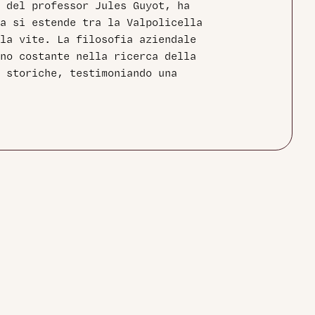
 del professor Jules Guyot, ha
ta si estende tra la Valpolicella
la vite. La filosofia aziendale
no costante nella ricerca della
e storiche, testimoniando una