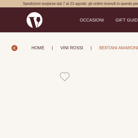
Spedizioni sospese dal 7 al 23 agosto: gli ordini ricevuti in questo p
OCCASIONI
GIFT GUI
HOME
|
VINI ROSSI
|
BERTANI AMARONE