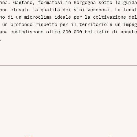
ana. Gaetano, formatosi in Borgogna sotto la guida
nno elevato la qualità dei vini veronesi. La tenu
no di un microclima ideale per la coltivazione del
 un profondo rispetto per il territorio e un impeg
zana custodiscono oltre 200.000 bottiglie di annat
.