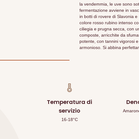
la vendemmia, le uve sono sot
fermentazione avviene in vasc
in botti di rovere di Slavonia e 
colore rosso rubino intenso co
ciliegia e prugna secca, con una
composte, arricchite da sfumatu
potente, con tannini vigorosi 
armonioso. Si abbina perfettam
Temperatura di
Den
servizio
Amarone 
16-18°C