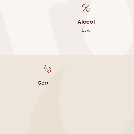
Alcool
15
%
Sentori