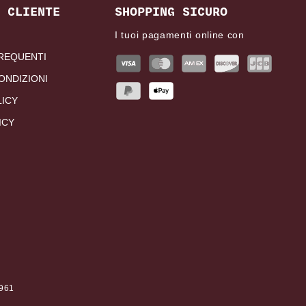
 CLIENTE
SHOPPING SICURO
I tuoi pagamenti online con
REQUENTI
ONDIZIONI
LICY
ICY
0961