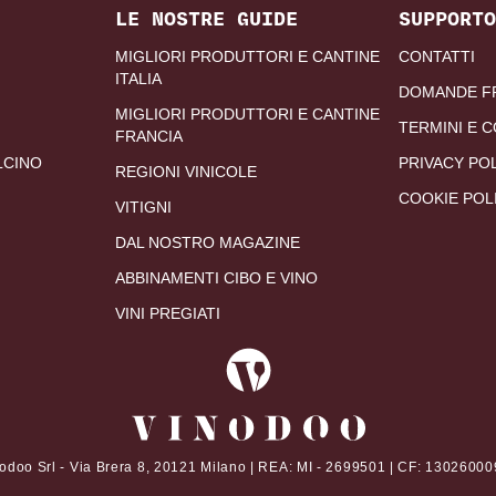
LE NOSTRE GUIDE
SUPPORTO
MIGLIORI PRODUTTORI E CANTINE
CONTATTI
ITALIA
DOMANDE F
MIGLIORI PRODUTTORI E CANTINE
TERMINI E C
FRANCIA
LCINO
PRIVACY PO
REGIONI VINICOLE
COOKIE POL
VITIGNI
DAL NOSTRO MAGAZINE
ABBINAMENTI CIBO E VINO
VINI PREGIATI
odoo Srl - Via Brera 8, 20121 Milano | REA: MI - 2699501 | CF: 1302600