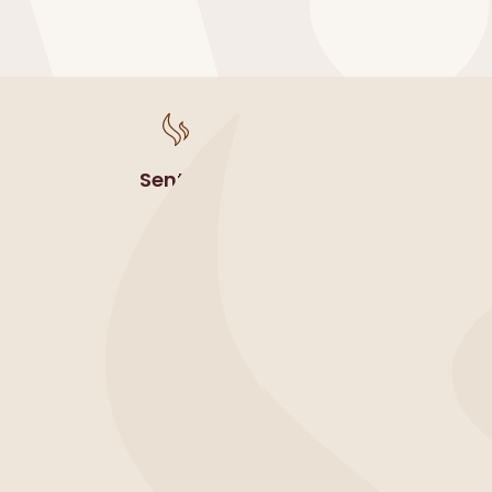
Sentori