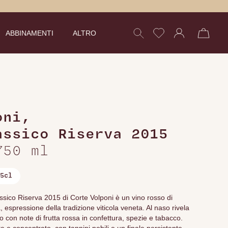
ABBINAMENTI
ALTRO
oni
,
assico Riserva 2015
750 ml
5cl
ssico Riserva 2015 di Corte Volponi è un vino rosso di
 espressione della tradizione viticola veneta. Al naso rivela
 con note di frutta rossa in confettura, spezie e tabacco.