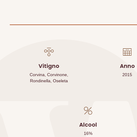
Vitigno
Anno
Corvina, Corvinone,
2015
Rondinella, Oseleta
Alcool
16
%