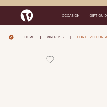
OCCASIONI
GIFT GUI
HOME
|
VINI ROSSI
|
CORTE VOLPONI A