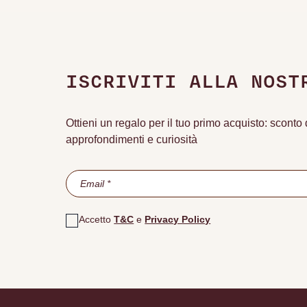
ISCRIVITI ALLA NOST
Ottieni un regalo per il tuo primo acquisto: scont
approfondimenti e curiosità
Accetto
T&C
e
Privacy Policy