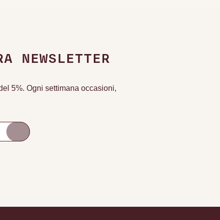
RA NEWSLETTER
o del 5%. Ogni settimana occasioni,