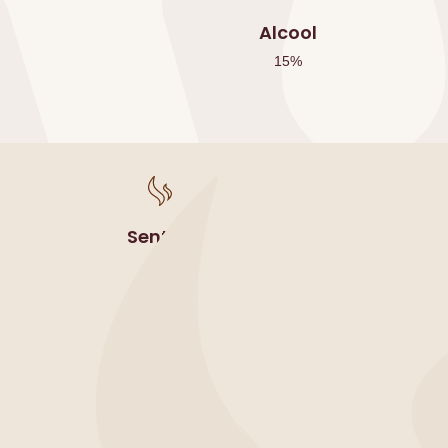
Alcool
15
%
Sentori