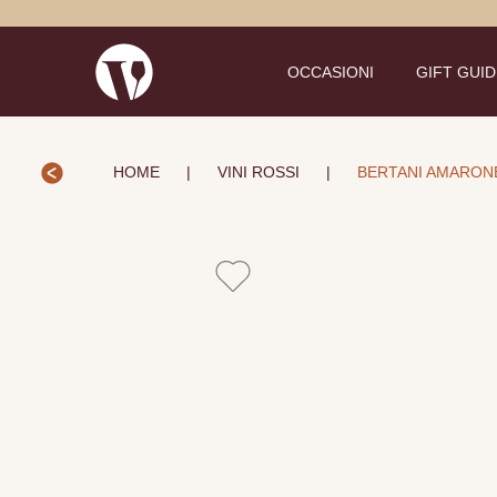
OCCASIONI
GIFT GUI
HOME
|
VINI ROSSI
|
BERTANI AMARONE