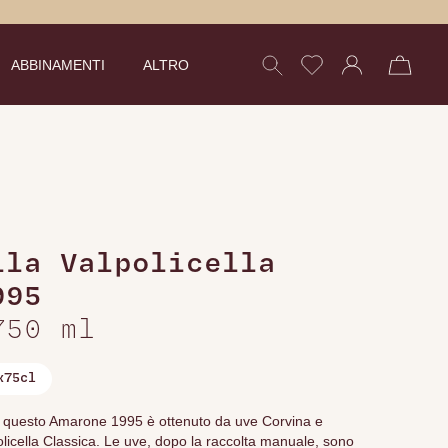
ABBINAMENTI
ALTRO
lla Valpolicella
995
750 ml
x75cl
i, questo Amarone 1995 è ottenuto da uve Corvina e
policella Classica. Le uve, dopo la raccolta manuale, sono