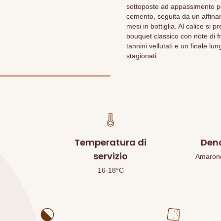
sottoposte ad appassimento pe
cemento, seguita da un affiname
mesi in bottiglia. Al calice si
bouquet classico con note di fr
tannini vellutati e un finale l
stagionati.
Temperatura di
Den
servizio
Amarone 
16-18°C