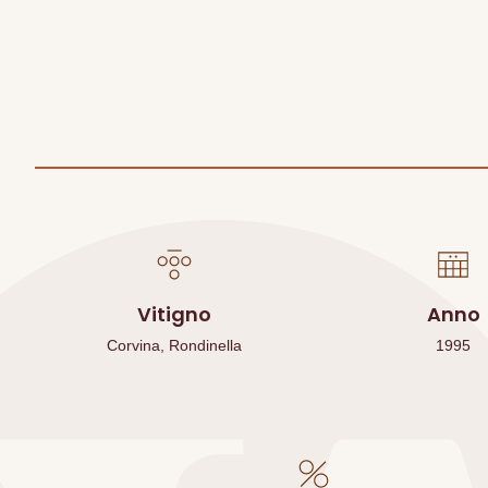
Vitigno
Anno
Corvina, Rondinella
1995