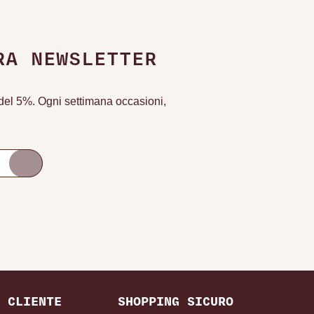
RA NEWSLETTER
o del 5%. Ogni settimana occasioni,
 CLIENTE
SHOPPING SICURO