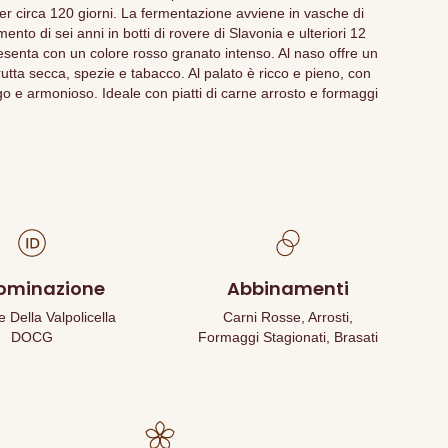
r circa 120 giorni. La fermentazione avviene in vasche di
nto di sei anni in botti di rovere di Slavonia e ulteriori 12
 presenta con un colore rosso granato intenso. Al naso offre un
utta secca, spezie e tabacco. Al palato è ricco e pieno, con
ungo e armonioso. Ideale con piatti di carne arrosto e formaggi
ominazione
Abbinamenti
Della Valpolicella
Carni Rosse, Arrosti,
DOCG
Formaggi Stagionati, Brasati