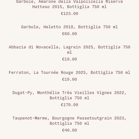
Garbole, Amarone della Valpolicella Riserva
Hatteso 2015, Bottiglia 750 ml
€123.00
Garbole, Heletto 2018, Bottiglia 750 ml
€60.00
Abbazia di Novacella, Lagrein 2025, Bottiglia 750
ml
€19.00
Ferraton, La Tournée Rouge 2025, Bottiglia 750 ml
€19.00
Dugat-Py, Monthélie Très Vieilles Vignes 2022,
Bottiglia 750 ml
€170.00
Taupenot-Merme, Bourgogne Passetoutgrain 2023,
Bottiglia 750 ml
€40.00