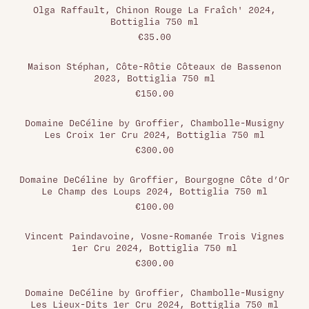
Olga Raffault, Chinon Rouge La Fraîch' 2024,
Bottiglia 750 ml
€35.00
Maison Stéphan, Côte-Rôtie Côteaux de Bassenon
2023, Bottiglia 750 ml
€150.00
Domaine DeCéline by Groffier, Chambolle-Musigny
Les Croix 1er Cru 2024, Bottiglia 750 ml
€300.00
Domaine DeCéline by Groffier, Bourgogne Côte d’Or
Le Champ des Loups 2024, Bottiglia 750 ml
€100.00
Vincent Paindavoine, Vosne-Romanée Trois Vignes
1er Cru 2024, Bottiglia 750 ml
€300.00
Domaine DeCéline by Groffier, Chambolle-Musigny
Les Lieux-Dits 1er Cru 2024, Bottiglia 750 ml