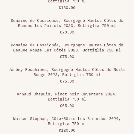
Bottiglia 750 ml
€160.00
Domaine de Cassiopée, Bourgogne Hautes Côtes de
Beaune Les Paizets 2023, Bottiglia 750 ml
€70.00
Domaine de Cassiopée, Bourgogne Hautes Côtes de
Beaune Rouge Les Côtés 2023, Bottiglia 750 ml
€75.00
Jérémy Recchione, Bourgogne Hautes Côtes de Nuits
Rouge 2023, Bottiglia 750 ml
€75.00
Arnaud Chapuis, Pinot noir Ouverture 2024,
Bottiglia 750 ml
€65.00
Maison Stéphan, Côte-Rôtie Les Binardes 2024,
Bottiglia 750 ml
€120.00