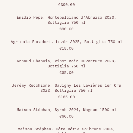
€300.00
Emidio Pepe, Montepulciano d'Abruzzo 2023,
Bottiglia 750 ml
€90.00
Agricola Foradori, Lezèr 2025, Bottiglia 750 ml
€18.00
Arnaud Chapuis, Pinot noir Ouverture 2023,
Bottiglia 750 ml
€65.00
Jérémy Recchione, Savigny Les Lavières 1er Cru
2022, Bottiglia 750 ml
€165.00
Maison Stéphan, Syrah 2024, Magnum 1500 ml
€60.00
Maison Stéphan, Côte-Rôtie So'brune 2024,