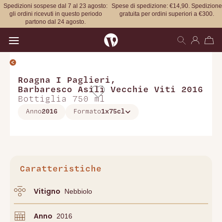
Spedizioni sospese dal 7 al 23 agosto:
Spese di spedizione: €14,90. Spedizione
gli ordini ricevuti in questo periodo
gratuita per ordini superiori a €300.
partono dal 24 agosto.
Open main menu
Roagna I Paglieri
,
Barbaresco Asili Vecchie Viti 2016
Bottiglia 750 ml
Anno
2016
Formato
1x75cl
Caratteristiche
Vitigno
Nebbiolo
Anno
2016