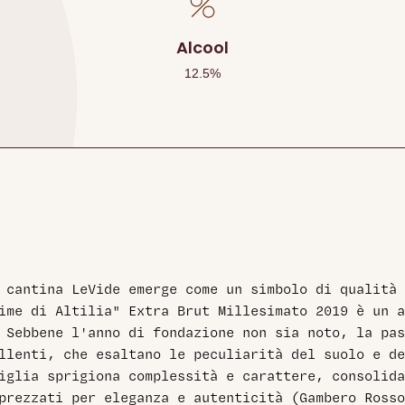
Alcool
12.5
%
 cantina LeVide emerge come un simbolo di qualità
ime di Altilia" Extra Brut Millesimato 2019 è un 
 Sebbene l'anno di fondazione non sia noto, la pas
llenti, che esaltano le peculiarità del suolo e d
iglia sprigiona complessità e carattere, consolid
prezzati per eleganza e autenticità (Gambero Ross