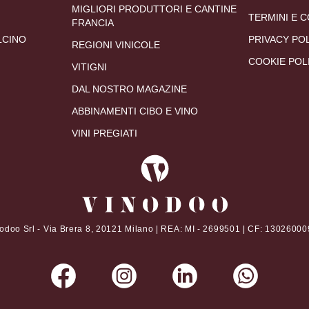
MIGLIORI PRODUTTORI E CANTINE
TERMINI E C
FRANCIA
LCINO
PRIVACY PO
REGIONI VINICOLE
COOKIE POL
VITIGNI
DAL NOSTRO MAGAZINE
ABBINAMENTI CIBO E VINO
VINI PREGIATI
odoo Srl - Via Brera 8, 20121 Milano | REA: MI - 2699501 | CF: 1302600