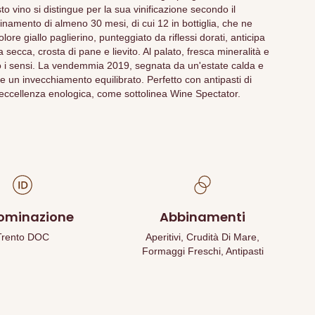
o vino si distingue per la sua vinificazione secondo il
amento di almeno 30 mesi, di cui 12 in bottiglia, che ne
olore giallo paglierino, punteggiato da riflessi dorati, anticipa
secca, crosta di pane e lievito. Al palato, fresca mineralità e
no i sensi. La vendemmia 2019, segnata da un'estate calda e
 un invecchiamento equilibrato. Perfetto con antipasti di
'eccellenza enologica, come sottolinea Wine Spectator.
ominazione
Abbinamenti
Trento DOC
Aperitivi, Crudità Di Mare,
Formaggi Freschi, Antipasti