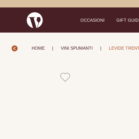
OCCASIONI
GIFT GUI
HOME
|
VINI SPUMANTI
|
LEVIDE TRENT