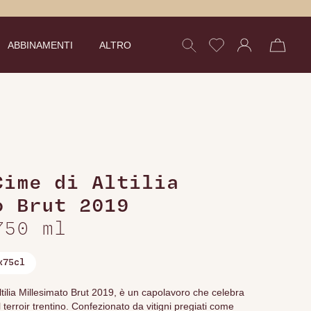
ABBINAMENTI
ALTRO
Cime di Altilia
o Brut 2019
750 ml
x75cl
tilia Millesimato Brut 2019, è un capolavoro che celebra
l terroir trentino. Confezionato da vitigni pregiati come