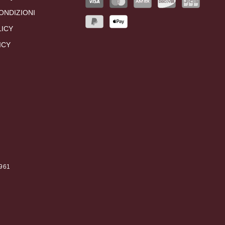
ONDIZIONI
LICY
ICY
0961