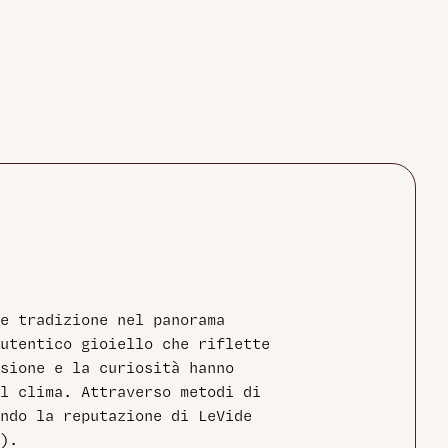
 e tradizione nel panorama
autentico gioiello che riflette
sione e la curiosità hanno
el clima. Attraverso metodi di
ando la reputazione di LeVide
o).