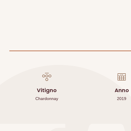
Vitigno
Anno
Chardonnay
2019