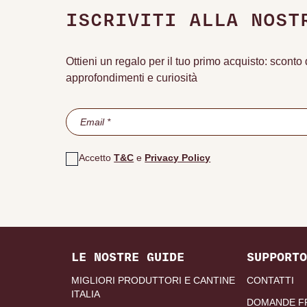
ISCRIVITI ALLA NOST
Ottieni un regalo per il tuo primo acquisto: scont
approfondimenti e curiosità
Accetto
T&C
e
Privacy Policy
LE NOSTRE GUIDE
SUPPORTO
MIGLIORI PRODUTTORI E CANTINE
CONTATTI
ITALIA
DOMANDE F