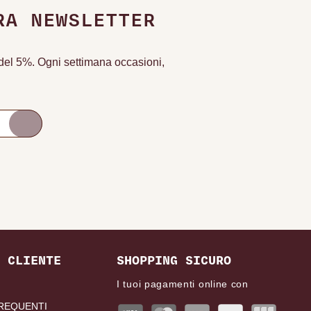
RA NEWSLETTER
o del 5%. Ogni settimana occasioni,
 CLIENTE
SHOPPING SICURO
I tuoi pagamenti online con
REQUENTI