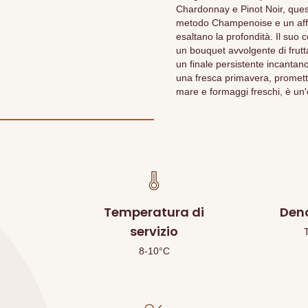
Chardonnay e Pinot Noir, quest
metodo Champenoise e un affin
esaltano la profondità. Il suo c
un bouquet avvolgente di frutta 
un finale persistente incanta
una fresca primavera, promette
mare e formaggi freschi, è un
Temperatura di
Den
servizio
8-10°C