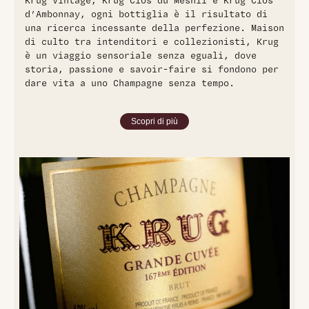
Krug Vintage, Krug Clos du Mesnil e Krug Clos
d’Ambonnay, ogni bottiglia è il risultato di
una ricerca incessante della perfezione. Maison
di culto tra intenditori e collezionisti, Krug
è un viaggio sensoriale senza eguali, dove
storia, passione e savoir-faire si fondono per
dare vita a uno Champagne senza tempo.
Scopri di più