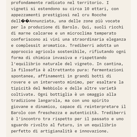
profondamente radicato nel territorio. I
vigneti si estendono su circa 10 ettari, con
appezzamenti prestigiosi nel cru Rocche
dell��Annunziata, una delle zone più vocate
per la produzione di Barolo. Qui, suoli ricchi
di marne calcaree e un microclima temperato
conferiscono ai vini una straordinaria eleganza
e complessit aromatica. Trediberri adotta un
approccio agricolo sostenibile, rifiutando ogni
forma di chimica invasiva e rispettando
l’equilibrio naturale del vigneto. In cantina,
la filosofia è altrettanto pura: fermentazioni
spontanee, affinamenti in grandi botti di
rovere e un intervento minimo, per esaltare la
tipicità del Nebbiolo e delle altre varietà
coltivate. Ogni bottiglia è un omaggio alla
tradizione langarola, ma con uno spirito
giovane e dinamico, capace di reinterpretare il
Barolo con freschezza e autenticità. Trediberri
è l’incontro tra rispetto per il passato e uno
sguardo rivolto al futuro, in un equilibrio
perfetto di artigianalità e innovazione.