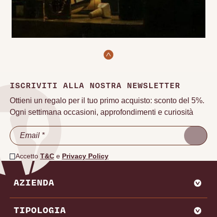
ISCRIVITI ALLA NOSTRA NEWSLETTER
Ottieni un regalo per il tuo primo acquisto: sconto del 5%.
Ogni settimana occasioni, approfondimenti e curiosità
Accetto
T&C
e
Privacy Policy
AZIENDA
CHI SIAMO
TIPOLOGIA
VADEMECUM VINODOO