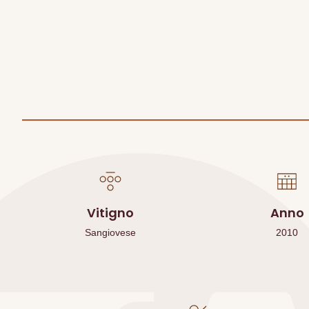
Vitigno
Anno
Sangiovese
2010