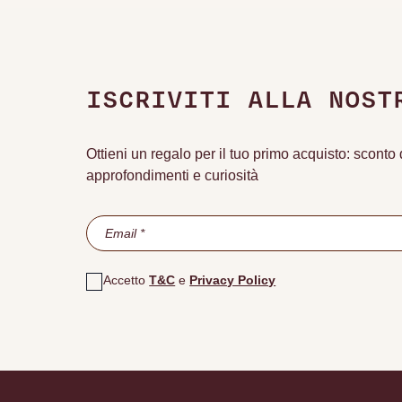
ISCRIVITI ALLA NOST
Ottieni un regalo per il tuo primo acquisto: scont
approfondimenti e curiosità
Accetto
T&C
e
Privacy Policy