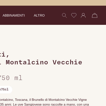
ABBINAMENTI
ALTRO
ti
,
i Montalcino Vecchie
750 ml
x75cl
ontalcino, Toscana, il Brunello di Montalcino Vecchie Vigne
tre 35 anni. Le uve Sangiovese sono raccolte a mano, con una