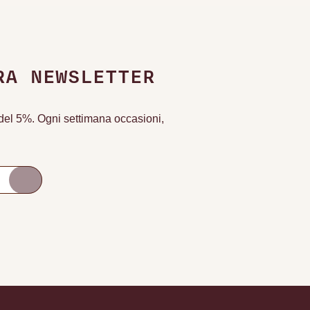
RA NEWSLETTER
o del 5%. Ogni settimana occasioni,