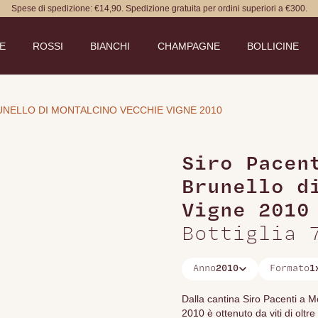
Spese di spedizione: €14,90. Spedizione gratuita per ordini superiori a €300.
DE
ROSSI
BIANCHI
CHAMPAGNE
BOLLICINE
UNELLO DI MONTALCINO VECCHIE VIGNE 2010
Siro Pacen
Brunello d
Vigne 2010
Bottiglia 
Anno
2010
Formato
1
Dalla cantina Siro Pacenti a M
2010 è ottenuto da viti di ol