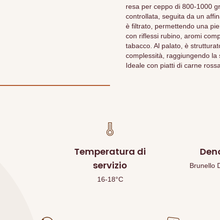
resa per ceppo di 800-1000 g
controllata, seguita da un affi
è filtrato, permettendo una p
con riflessi rubino, aromi comp
tabacco. Al palato, è struttur
complessità, raggiungendo la
Ideale con piatti di carne ross
Temperatura di
Den
servizio
Brunello
16-18°C