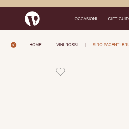
OCCASIONI
GIFT GUI
HOME
|
VINI ROSSI
|
SIRO PACENTI BR