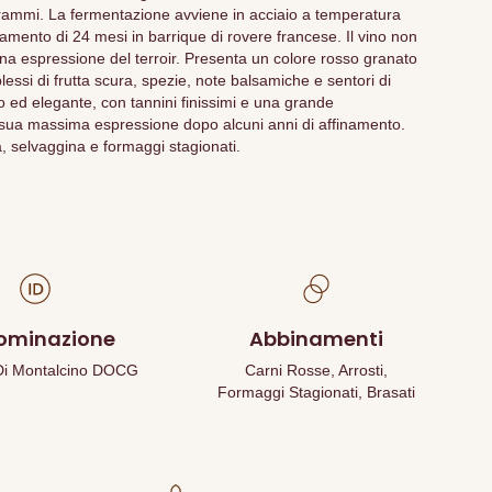
rammi. La fermentazione avviene in acciaio a temperatura
namento di 24 mesi in barrique di rovere francese. Il vino non
iena espressione del terroir. Presenta un colore rosso granato
lessi di frutta scura, spezie, note balsamiche e sentori di
ato ed elegante, con tannini finissimi e una grande
 sua massima espressione dopo alcuni anni di affinamento.
a, selvaggina e formaggi stagionati.
ominazione
Abbinamenti
 Di Montalcino DOCG
Carni Rosse, Arrosti,
Formaggi Stagionati, Brasati