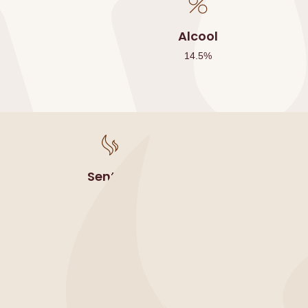
Alcool
14.5
%
Sentori