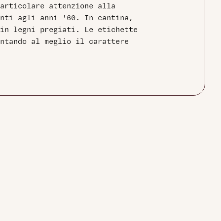
articolare attenzione alla
nti agli anni '60. In cantina,
in legni pregiati. Le etichette
entando al meglio il carattere