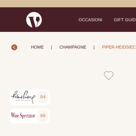
OCCASIONI
GIFT GUI
HOME
|
CHAMPAGNE
|
PIPER-HEIDSIEC
94
96