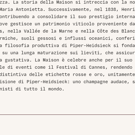
zza. La storia della Maison si intreccia con la no
Maria Antonietta. Successivamente, nel 1838, Henri
ontribuendo a consolidare il suo prestigio interna
ove gestisce un patrimonio viticolo proveniente da
s, nella Vallée de la Marne e nella Côte des Blanc
rmiche, suoli gessosi e influssi oceanici, conferi
a filosofia produttiva di Piper-Heidsieck si fonda
 su una lunga maturazione sui lieviti, che assicur
a gustativa. La Maison è celebre anche per il suo 
le di eventi come il Festival di Cannes, rendendo 
distintiva delle etichette rosse e oro, unitamente
isione di Piper-Heidsieck: uno champagne audace, s
nisti di tutto il mondo.