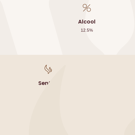
Alcool
12.5
%
Sentori