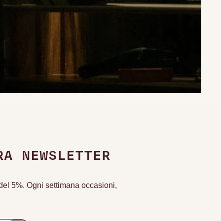
RA NEWSLETTER
o del 5%. Ogni settimana occasioni,