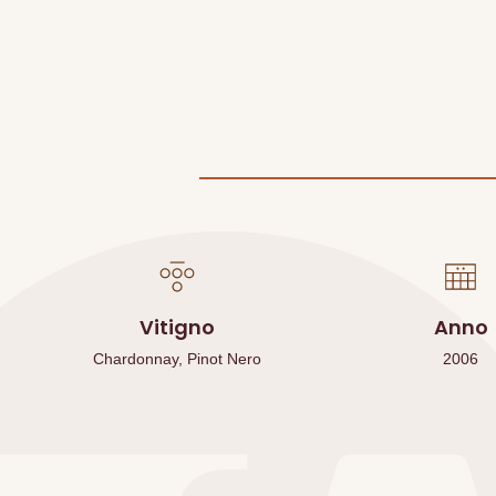
Vitigno
Anno
Chardonnay, Pinot Nero
2006