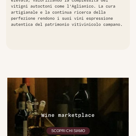
elevata, valorizzando la complessità dei
vitigni autoctoni come l'Aglianico. La cura
artigianale e la continua ricerca della
perfezione rendono i suoi vini espressione
autentica del patrimonio vitivinicolo campano.
Wine marketplace
SCOPRI CHI SIAMO