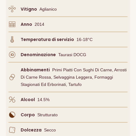
Vitigno
Aglianico
Anno
2014
Temperatura di servizio
16-18°C
Denominazione
Taurasi DOCG
Abbinamenti
Primi Piatti Con Sughi Di Carne, Arrosti
Di Carne Rossa, Selvaggina Leggera, Formaggi
Stagionati Ed Erborinati, Tartufo
Alcool
14.5
%
Corpo
Strutturato
Dolcezza
Secco