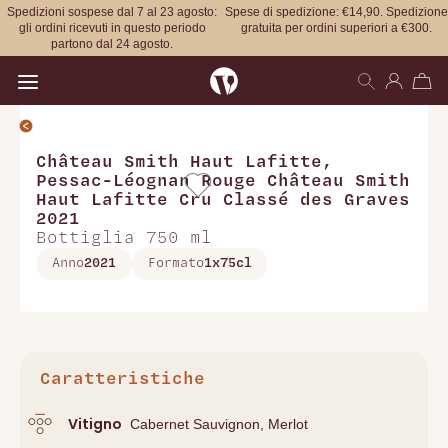
Spedizioni sospese dal 7 al 23 agosto:
Spese di spedizione: €14,90. Spedizione
gli ordini ricevuti in questo periodo
gratuita per ordini superiori a €300.
partono dal 24 agosto.
Open main menu
Château Smith Haut Lafitte
,
Pessac-Léognan Rouge Château Smith
Haut Lafitte Cru Classé des Graves
2021
Bottiglia 750 ml
Anno
2021
Formato
1x75cl
Caratteristiche
Vitigno
Cabernet Sauvignon, Merlot