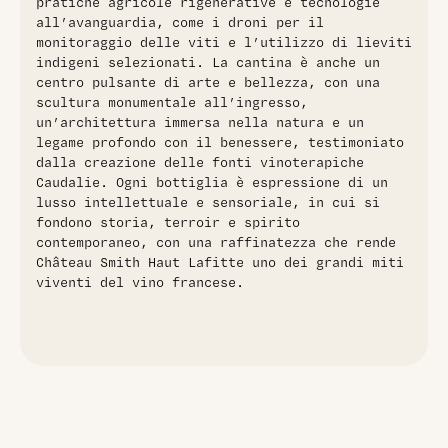
pratiche agricole rigenerative e tecnologie
all’avanguardia, come i droni per il
monitoraggio delle viti e l’utilizzo di lieviti
indigeni selezionati. La cantina è anche un
centro pulsante di arte e bellezza, con una
scultura monumentale all’ingresso,
un’architettura immersa nella natura e un
legame profondo con il benessere, testimoniato
dalla creazione delle fonti vinoterapiche
Caudalie. Ogni bottiglia è espressione di un
lusso intellettuale e sensoriale, in cui si
fondono storia, terroir e spirito
contemporaneo, con una raffinatezza che rende
Château Smith Haut Lafitte uno dei grandi miti
viventi del vino francese.