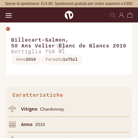
Spese di spedizione: €14,90. Spedizione gratuita per ordini superiori a €300.
Open main menu
Billecart-Salmon
,
50 Ans Velier Blanc de Blancs 2010
Bottiglia 750 ml
Anno
2010
Formato
1x75cl
Caratteristiche
Vitigno
Chardonnay
Anno
2010