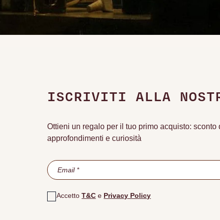
ISCRIVITI ALLA NOST
Ottieni un regalo per il tuo primo acquisto: scont
approfondimenti e curiosità
Accetto
T&C
e
Privacy Policy