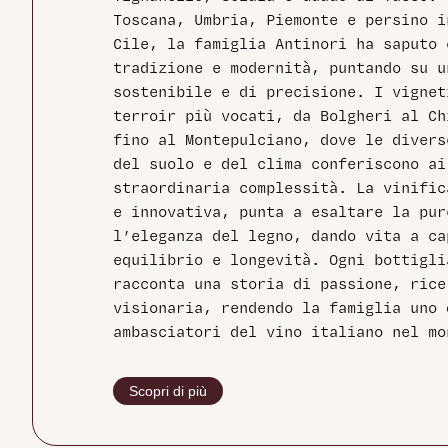
Toscana, Umbria, Piemonte e persino i
Cile, la famiglia Antinori ha saputo 
tradizione e modernità, puntando su u
sostenibile e di precisione. I vignet
terroir più vocati, da Bolgheri al Ch
fino al Montepulciano, dove le divers
del suolo e del clima conferiscono ai
straordinaria complessità. La vinific
e innovativa, punta a esaltare la pur
l’eleganza del legno, dando vita a ca
equilibrio e longevità. Ogni bottigli
racconta una storia di passione, rice
visionaria, rendendo la famiglia uno 
ambasciatori del vino italiano nel mo
Scopri di più