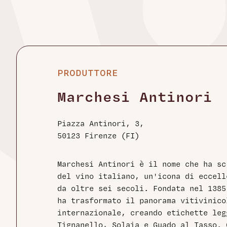
PRODUTTORE
Marchesi Antinori
Piazza Antinori, 3,
50123 Firenze (FI)
Marchesi Antinori è il nome che ha sc
del vino italiano, un'icona di eccell
da oltre sei secoli. Fondata nel 1385
ha trasformato il panorama vitivinico
internazionale, creando etichette leg
Tignanello, Solaia e Guado al Tasso. 