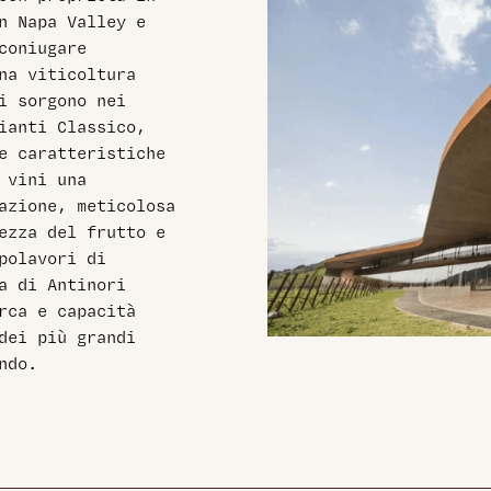
n Napa Valley e
coniugare
na viticoltura
i sorgono nei
ianti Classico,
e caratteristiche
 vini una
azione, meticolosa
ezza del frutto e
polavori di
a di Antinori
rca e capacità
dei più grandi
ndo.