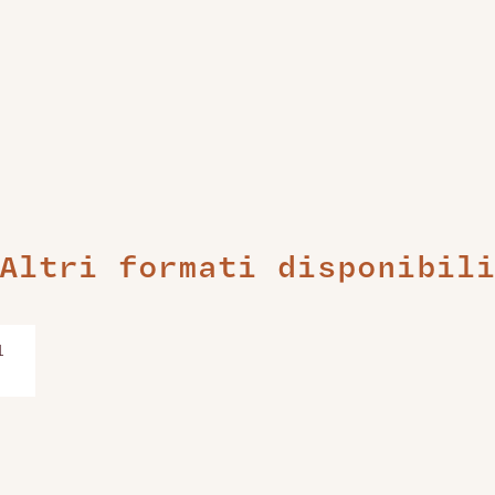
Altri formati disponibil
l