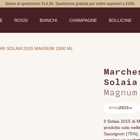
Spese di spedizione: €14,90. Spedizione gratuita per ordini superiori a €300.
DE
ROSSI
BIANCHI
CHAMPAGNE
BOLLICINE
RI SOLAIA 2015 MAGNUM 1500 ML
Marche
Solaia
Magnum
Anno
2015
Il Solaia 2015 di 
prodotto solo nell
Sauvignon (75%), 