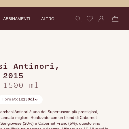
ABBINAMENTI
ALTRO
si Antinori
,
 2015
 1500 ml
Formato
1x150cl
Marchesi Antinori è uno dei Supertuscan più prestigiosi,
e annate migliori. Realizzato con un blend di Cabernet
Sangiovese (20%) e Cabernet Franc (5%), questo vino