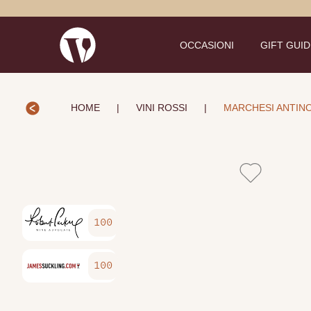
OCCASIONI
GIFT GUI
HOME
|
VINI ROSSI
|
MARCHESI ANTINO
100
100