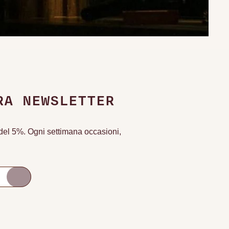
RA NEWSLETTER
o del 5%. Ogni settimana occasioni,