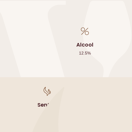
Alcool
12.5
%
Sentori