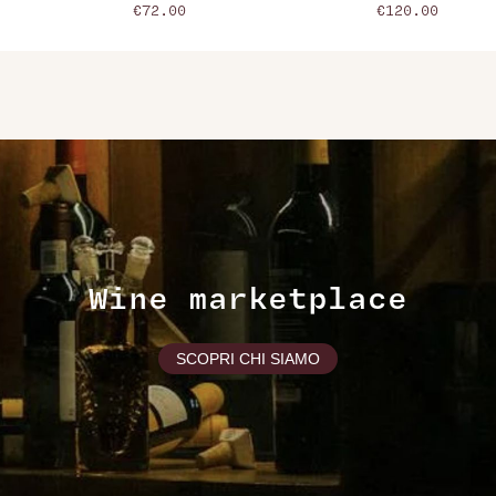
€72.00
€120.00
Wine marketplace
SCOPRI CHI SIAMO