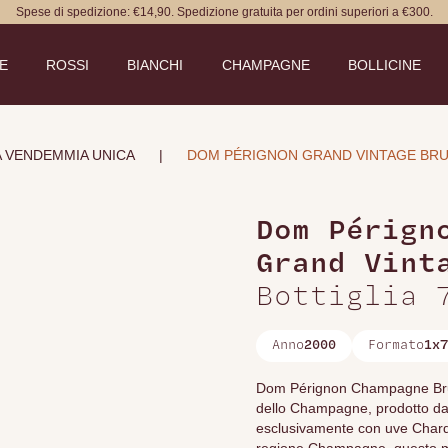
Spese di spedizione: €14,90. Spedizione gratuita per ordini superiori a €300.
DE
ROSSI
BIANCHI
CHAMPAGNE
BOLLICINE
A VENDEMMIA UNICA
|
DOM PÉRIGNON GRAND VINTAGE BRU
Dom Pérign
Grand Vint
Bottiglia 
Anno
2000
Formato
1x7
Dom Pérignon Champagne Brut 
dello Champagne, prodotto da
esclusivamente con uve Chardon