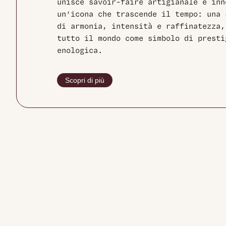
unisce savoir-faire artigianale e inn
un’icona che trascende il tempo: una 
di armonia, intensità e raffinatezza,
tutto il mondo come simbolo di presti
enologica.
Scopri di più