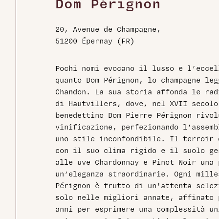
Dom Pérignon
20, Avenue de Champagne,
51200 Épernay (FR)
Pochi nomi evocano il lusso e l’eccel
quanto Dom Pérignon, lo champagne leg
Chandon. La sua storia affonda le rad
di Hautvillers, dove, nel XVII secolo
benedettino Dom Pierre Pérignon rivol
vinificazione, perfezionando l’assemb
uno stile inconfondibile. Il terroir 
con il suo clima rigido e il suolo ge
alle uve Chardonnay e Pinot Noir una 
un’eleganza straordinarie. Ogni mille
Pérignon è frutto di un'attenta selez
solo nelle migliori annate, affinato 
anni per esprimere una complessità un