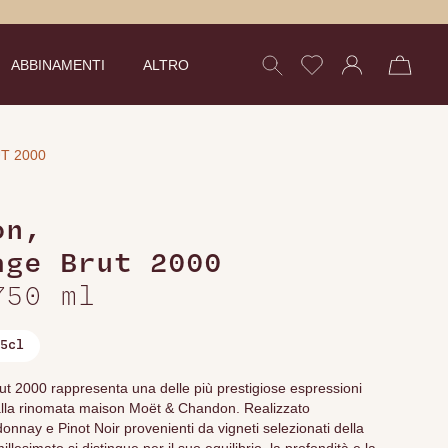
ABBINAMENTI
ALTRO
T 2000
on
,
age Brut 2000
750 ml
5cl
2000 rappresenta una delle più prestigiose espressioni
lla rinomata maison Moët & Chandon. Realizzato
nay e Pinot Noir provenienti da vigneti selezionati della