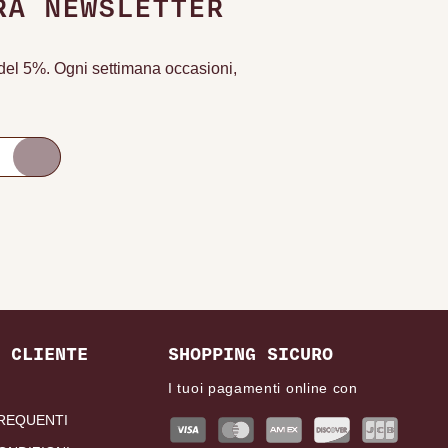
RA NEWSLETTER
o del 5%. Ogni settimana occasioni,
 CLIENTE
SHOPPING SICURO
I tuoi pagamenti online con
REQUENTI