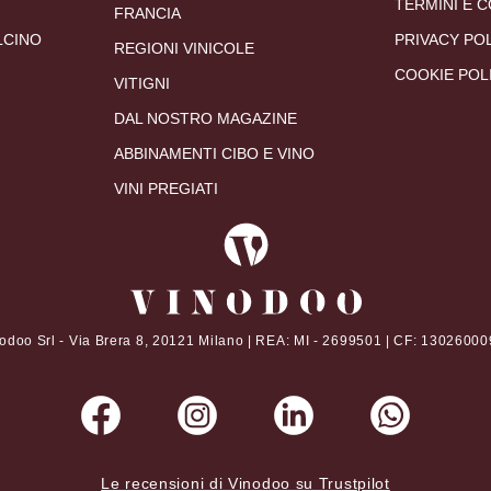
TERMINI E C
FRANCIA
LCINO
PRIVACY PO
REGIONI VINICOLE
COOKIE POL
VITIGNI
DAL NOSTRO MAGAZINE
ABBINAMENTI CIBO E VINO
VINI PREGIATI
odoo Srl - Via Brera 8, 20121 Milano | REA: MI - 2699501 | CF: 1302600
Le recensioni di Vinodoo su Trustpilot