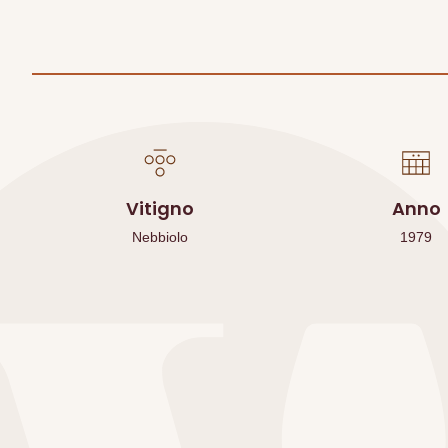
Vitigno
Anno
Nebbiolo
1979