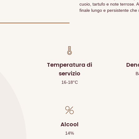
cuoio, tartufo e note terrose. A
finale lungo e persistente che 
Temperatura di
Den
servizio
B
16-18°C
Alcool
14
%