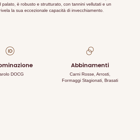
l palato, è robusto e strutturato, con tannini vellutati e un
rivela la sua eccezionale capacità di invecchiamento.
ominazione
Abbinamenti
arolo DOCG
Carni Rosse, Arrosti,
Formaggi Stagionati, Brasati