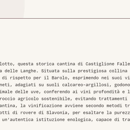
lotto, questa storica cantina di Castiglione Falle
a delle Langhe. Situata sulla prestigiosa collina 
e di rispetto per il Barolo, esprimendo nei suoi vi
neti, adagiati su suoli calcareo-argillosi, godono
imale delle uve, conferendo ai vini profondità e 
roccio agricolo sostenibile, evitando trattamenti 
antina, la vinificazione avviene secondo metodi tr
otti di rovere di Slavonia, per esaltare la purezz
a un’autentica istituzione enologica, capace di tr