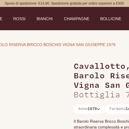
Spese di spedizione: €14,90. Spedizione gratuita per ordini superiori a €300.
DE
ROSSI
BIANCHI
CHAMPAGNE
BOLLICINE
LO RISERVA BRICCO BOSCHIS VIGNA SAN GIUSEPPE 1979
Cavallotto
Barolo Ris
Vigna San 
Bottiglia 
Anno
1979
Formato
1
Il Barolo Riserva Bricco Bosch
straordinaria complessità e pro