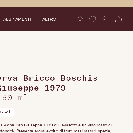
ABBINAMENTI
ALTRO
,
erva Bricco Boschis
Giuseppe 1979
750 ml
x75cl
is Vigna San Giuseppe 1979 di Cavallotto è un vino rosso di
fondità. Presenta aromi evoluti di frutti rossi maturi, spezie,