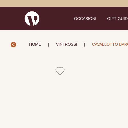
OCCASIONI
GIFT GUI
HOME
|
VINI ROSSI
|
CAVALLOTTO BARO