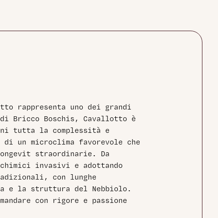
tto rappresenta uno dei grandi
di Bricco Boschis, Cavallotto è
ni tutta la complessità e
 di un microclima favorevole che
longevit straordinarie. Da
chimici invasivi e adottando
adizionali, con lunghe
a e la struttura del Nebbiolo.
amandare con rigore e passione