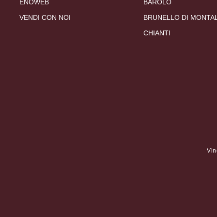
ENOWEB
BAROLO
VENDI CON NOI
BRUNELLO DI MONTA
CHIANTI
Vin