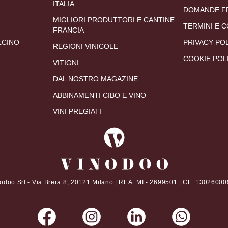
ITALIA
DOMANDE F
MIGLIORI PRODUTTORI E CANTINE
TERMINI E C
FRANCIA
LCINO
PRIVACY PO
REGIONI VINICOLE
COOKIE POL
VITIGNI
DAL NOSTRO MAGAZINE
ABBINAMENTI CIBO E VINO
VINI PREGIATI
odoo Srl - Via Brera 8, 20121 Milano | REA: MI - 2699501 | CF: 1302600