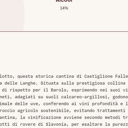
14
%
lotto, questa storica cantina di Castiglione Falle
a delle Langhe. Situata sulla prestigiosa collina 
 di rispetto per il Barolo, esprimendo nei suoi vi
neti, adagiati su suoli calcareo-argillosi, godono
imale delle uve, conferendo ai vini profondità e l
roccio agricolo sostenibile, evitando trattamenti 
antina, la vinificazione avviene secondo metodi tr
otti di rovere di Slavonia, per esaltare la purezz