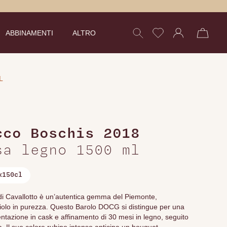
ABBINAMENTI
ALTRO
L
,
cco Boschis 2018
sa legno 1500 ml
x150cl
 di Cavallotto è un’autentica gemma del Piemonte,
olo in purezza. Questo Barolo DOCG si distingue per una
entazione in cask e affinamento di 30 mesi in legno, seguito