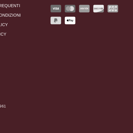
REQUENTI
ONDIZIONI
LICY
ICY
0961