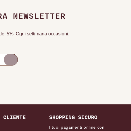
RA NEWSLETTER
o del 5%. Ogni settimana occasioni,
 CLIENTE
SHOPPING SICURO
I tuoi pagamenti online con