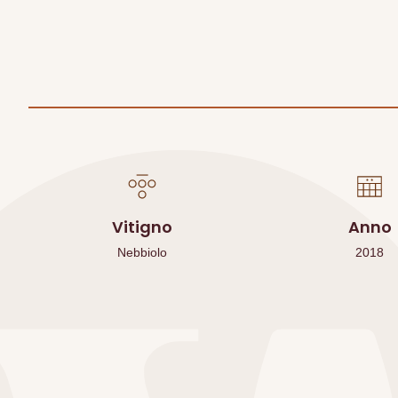
Vitigno
Anno
Nebbiolo
2018