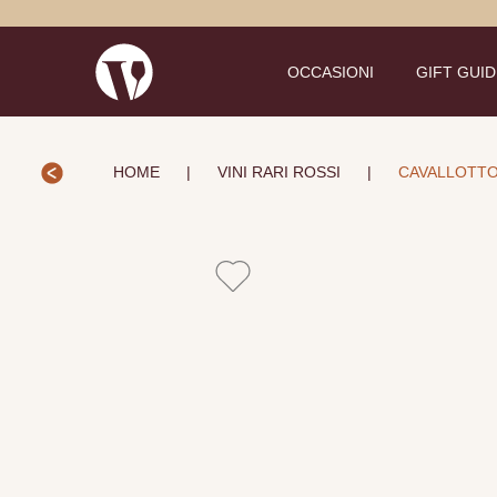
OCCASIONI
GIFT GUI
HOME
|
VINI RARI ROSSI
|
CAVALLOTTO