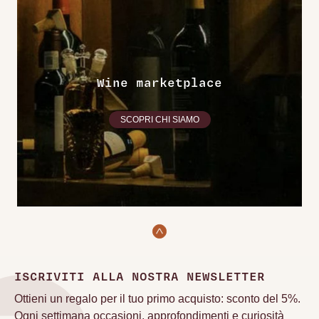
Wine marketplace
SCOPRI CHI SIAMO
ISCRIVITI ALLA NOSTRA NEWSLETTER
Ottieni un regalo per il tuo primo acquisto: sconto del 5%.
Ogni settimana occasioni, approfondimenti e curiosità