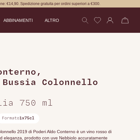
ne: €14,90. Spedizione gratuita per ordini superiori a €300.
ABBINAMENTI
ALTRO
onterno
,
 Bussia Colonnello
lia 750 ml
Formato
1x75cl
olonnello 2019 di Poderi Aldo Conterno è un vino rosso di
 ed eleganza, prodotto con uve Nebbiolo accuratamente