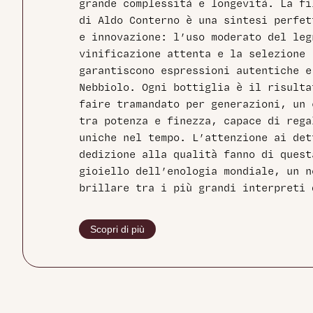
grande complessità e longevità. La f
di Aldo Conterno è una sintesi perfe
e innovazione: l’uso moderato del leg
vinificazione attenta e la selezione 
garantiscono espressioni autentiche e
Nebbiolo. Ogni bottiglia è il risult
faire tramandato per generazioni, un 
tra potenza e finezza, capace di rega
uniche nel tempo. L’attenzione ai det
dedizione alla qualità fanno di ques
gioiello dell’enologia mondiale, un n
brillare tra i più grandi interpreti
Scopri di più