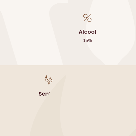
Alcool
15
%
Sentori