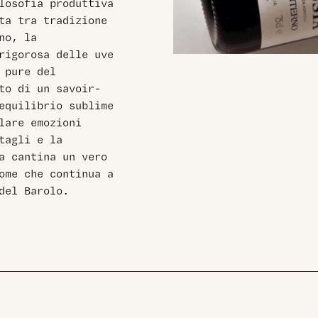
ilosofia produttiva
tta tra tradizione
no, la
rigorosa delle uve
 pure del
ato di un savoir-
equilibrio sublime
lare emozioni
tagli e la
ta cantina un vero
ome che continua a
 del Barolo.