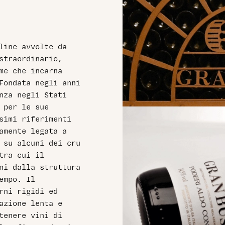
line avvolte da
straordinario,
me che incarna
Fondata negli anni
nza negli Stati
 per le sue
ssimi riferimenti
amente legata a
 su alcuni dei cru
tra cui il
ni dalla struttura
empo. Il
rni rigidi ed
azione lenta e
tenere vini di