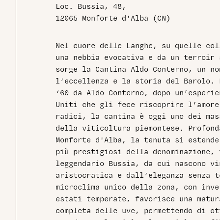
Loc. Bussia, 48,
12065 Monforte d'Alba (CN)
Nel cuore delle Langhe, su quelle col
una nebbia evocativa e da un terroir 
sorge la Cantina Aldo Conterno, un no
l’eccellenza e la storia del Barolo. 
‘60 da Aldo Conterno, dopo un’esperie
Uniti che gli fece riscoprire l’amore
radici, la cantina è oggi uno dei ma
della viticoltura piemontese. Profond
Monforte d'Alba, la tenuta si estende
più prestigiosi della denominazione, 
leggendario Bussia, da cui nascono vi
aristocratica e dall’eleganza senza t
microclima unico della zona, con inve
estati temperate, favorisce una matur
completa delle uve, permettendo di ot