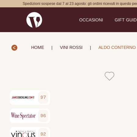
Spedizioni sospese dal 7 al 23 agosto: gli ordini ricevuti in questo p
OCCASIONI
GIFT GUI
HOME
|
VINI ROSSI
|
ALDO CONTERNO 
97
96
92