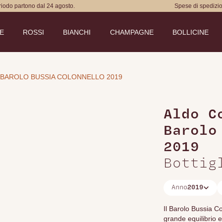
eriodo partono dal 24 agosto.
Spese di spedizio
DE
ROSSI
BIANCHI
CHAMPAGNE
BOLLICINE
BAROLO BUSSIA COLONNELLO 2019
Aldo C
Barolo
2019
Bottig
Anno
2019
Il Barolo Bussia C
grande equilibrio