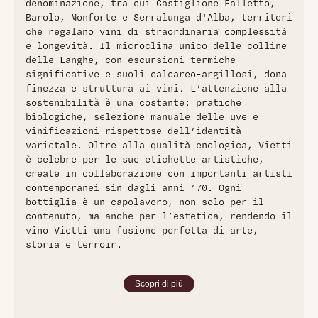
denominazione, tra cui Castiglione Falletto,
Barolo, Monforte e Serralunga d'Alba, territori
che regalano vini di straordinaria complessità
e longevità. Il microclima unico delle colline
delle Langhe, con escursioni termiche
significative e suoli calcareo-argillosi, dona
finezza e struttura ai vini. L’attenzione alla
sostenibilità è una costante: pratiche
biologiche, selezione manuale delle uve e
vinificazioni rispettose dell’identità
varietale. Oltre alla qualità enologica, Vietti
è celebre per le sue etichette artistiche,
create in collaborazione con importanti artisti
contemporanei sin dagli anni ’70. Ogni
bottiglia è un capolavoro, non solo per il
contenuto, ma anche per l’estetica, rendendo il
vino Vietti una fusione perfetta di arte,
storia e terroir.
Scopri di più