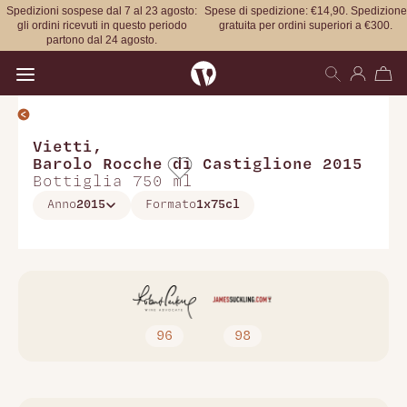
Spedizioni sospese dal 7 al 23 agosto:
Spese di spedizione: €14,90. Spedizione
gli ordini ricevuti in questo periodo
gratuita per ordini superiori a €300.
partono dal 24 agosto.
Open main menu
Vietti
,
Barolo Rocche di Castiglione 2015
Bottiglia 750 ml
Anno
2015
Formato
1x75cl
96
98