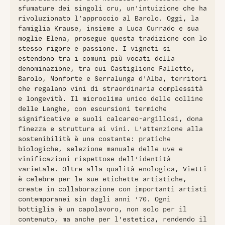
sfumature dei singoli cru, un'intuizione che ha
rivoluzionato l’approccio al Barolo. Oggi, la
famiglia Krause, insieme a Luca Currado e sua
moglie Elena, prosegue questa tradizione con lo
stesso rigore e passione. I vigneti si
estendono tra i comuni più vocati della
denominazione, tra cui Castiglione Falletto,
Barolo, Monforte e Serralunga d'Alba, territori
che regalano vini di straordinaria complessità
e longevità. Il microclima unico delle colline
delle Langhe, con escursioni termiche
significative e suoli calcareo-argillosi, dona
finezza e struttura ai vini. L’attenzione alla
sostenibilità è una costante: pratiche
biologiche, selezione manuale delle uve e
vinificazioni rispettose dell’identità
varietale. Oltre alla qualità enologica, Vietti
è celebre per le sue etichette artistiche,
create in collaborazione con importanti artisti
contemporanei sin dagli anni ’70. Ogni
bottiglia è un capolavoro, non solo per il
contenuto, ma anche per l’estetica, rendendo il