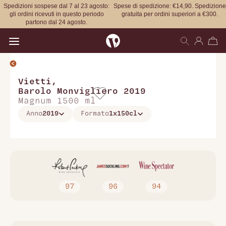
Spedizioni sospese dal 7 al 23 agosto:
Spese di spedizione: €14,90. Spedizione
gli ordini ricevuti in questo periodo
gratuita per ordini superiori a €300.
partono dal 24 agosto.
Open main menu
Vietti
,
Barolo Monvigliero 2019
Magnum 1500 ml
Anno
2019
Formato
1x150cl
97
96
94