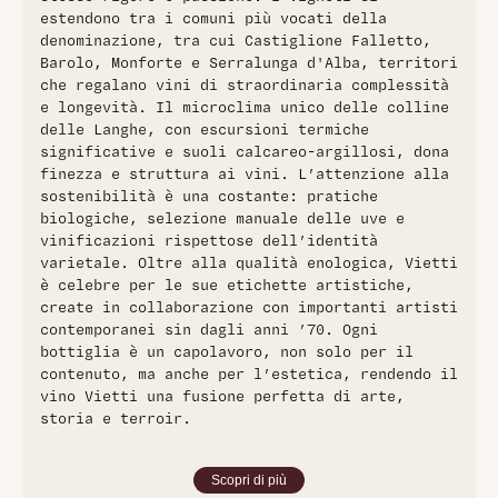
estendono tra i comuni più vocati della
denominazione, tra cui Castiglione Falletto,
Barolo, Monforte e Serralunga d'Alba, territori
che regalano vini di straordinaria complessità
e longevità. Il microclima unico delle colline
delle Langhe, con escursioni termiche
significative e suoli calcareo-argillosi, dona
finezza e struttura ai vini. L’attenzione alla
sostenibilità è una costante: pratiche
biologiche, selezione manuale delle uve e
vinificazioni rispettose dell’identità
varietale. Oltre alla qualità enologica, Vietti
è celebre per le sue etichette artistiche,
create in collaborazione con importanti artisti
contemporanei sin dagli anni ’70. Ogni
bottiglia è un capolavoro, non solo per il
contenuto, ma anche per l’estetica, rendendo il
vino Vietti una fusione perfetta di arte,
storia e terroir.
Scopri di più