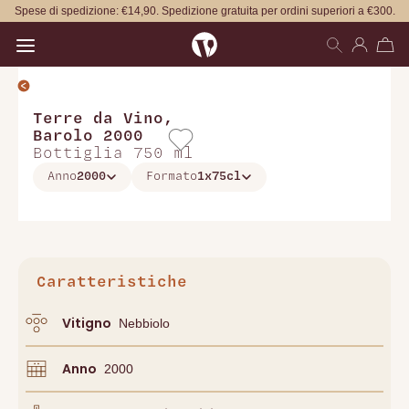
Spese di spedizione: €14,90. Spedizione gratuita per ordini superiori a €300.
Open main menu
Terre da Vino
,
Barolo 2000
Bottiglia 750 ml
Anno
2000
Formato
1x75cl
Caratteristiche
Vitigno
Nebbiolo
Anno
2000