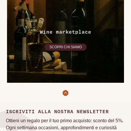
Wine marketplace
SCOPRI CHI SIAMO
ISCRIVITI ALLA NOSTRA NEWSLETTER
Ottieni un regalo per il tuo primo acquisto: sconto del 5%.
Ogni settimana occasioni, approfondimenti e curiosità