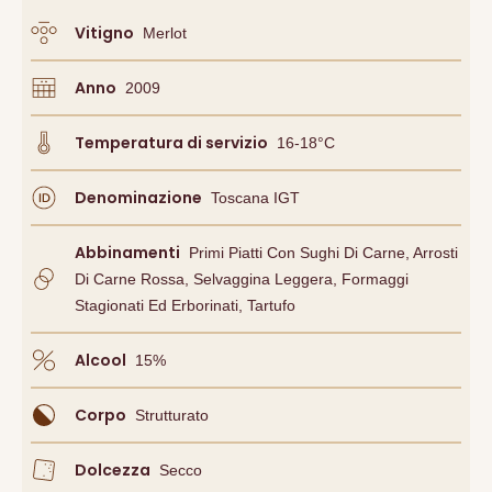
Vitigno
Merlot
Anno
2009
Temperatura di servizio
16-18°C
Denominazione
Toscana IGT
Abbinamenti
Primi Piatti Con Sughi Di Carne, Arrosti
Di Carne Rossa, Selvaggina Leggera, Formaggi
Stagionati Ed Erborinati, Tartufo
Alcool
15
%
Corpo
Strutturato
Dolcezza
Secco