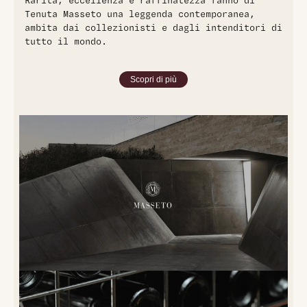
Rarità, eccellenza e raffinatezza fanno di
Tenuta Masseto una leggenda contemporanea,
ambita dai collezionisti e dagli intenditori di
tutto il mondo.
Scopri di più