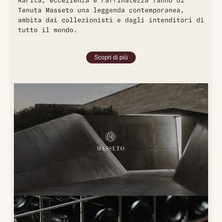
Rarità, eccellenza e raffinatezza fanno di
Tenuta Masseto una leggenda contemporanea,
ambita dai collezionisti e dagli intenditori di
tutto il mondo.
Scopri di più