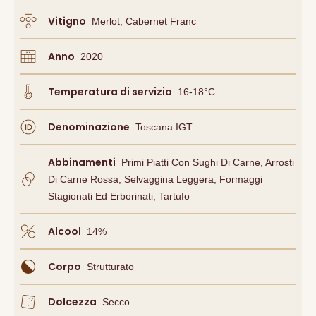
Vitigno
Merlot, Cabernet Franc
Anno
2020
Temperatura di servizio
16-18°C
Denominazione
Toscana IGT
Abbinamenti
Primi Piatti Con Sughi Di Carne, Arrosti
Di Carne Rossa, Selvaggina Leggera, Formaggi
Stagionati Ed Erborinati, Tartufo
Alcool
14
%
Corpo
Strutturato
Dolcezza
Secco