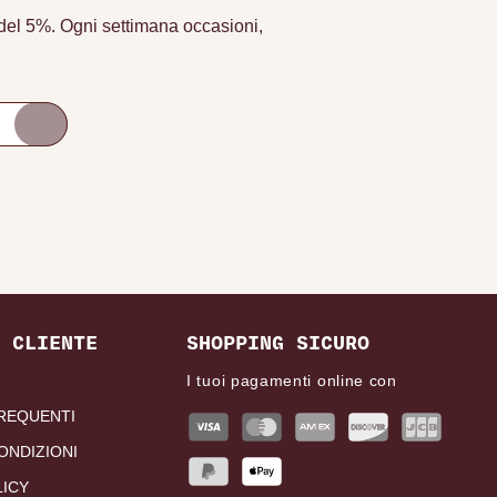
o del 5%. Ogni settimana occasioni,
 CLIENTE
SHOPPING SICURO
I tuoi pagamenti online con
REQUENTI
ONDIZIONI
LICY