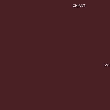
CHIANTI
Vin
Ques