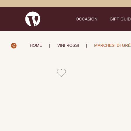
OCCASIONI
GIFT GUI
HOME
|
VINI ROSSI
|
MARCHESI DI GRE