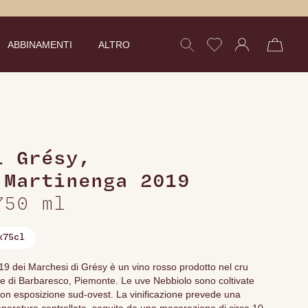
ABBINAMENTI
ALTRO
 Grésy
,
 Martinenga 2019
750 ml
x75cl
9 dei Marchesi di Grésy è un vino rosso prodotto nel cru
e di Barbaresco, Piemonte. Le uve Nebbiolo sono coltivate
, con esposizione sud-ovest. La vinificazione prevede una