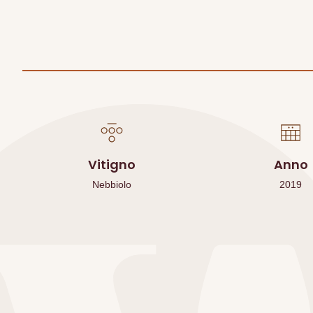
Vitigno
Anno
Nebbiolo
2019