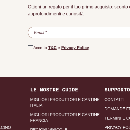
Ottieni un regalo per il tuo primo acquisto: scont
approfondimenti e curiosità
Accetto
T&C
e
Privacy Policy
LE NOSTRE GUIDE
SUPPORTO
MIGLIORI PRODUTTORI E CANTINE
CONTATTI
ITALIA
DOMANDE F
MIGLIORI PRODUTTORI E CANTINE
TERMINI E C
FRANCIA
LCINO
PRIVACY PO
REGIONI VINICOLE