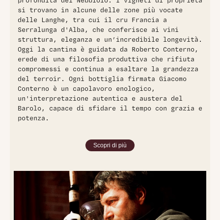
profondità del Nebbiolo. I vigneti di proprietà
si trovano in alcune delle zone più vocate
delle Langhe, tra cui il cru Francia a
Serralunga d'Alba, che conferisce ai vini
struttura, eleganza e un’incredibile longevità.
Oggi la cantina è guidata da Roberto Conterno,
erede di una filosofia produttiva che rifiuta
compromessi e continua a esaltare la grandezza
del terroir. Ogni bottiglia firmata Giacomo
Conterno è un capolavoro enologico,
un'interpretazione autentica e austera del
Barolo, capace di sfidare il tempo con grazia e
potenza.
Scopri di più