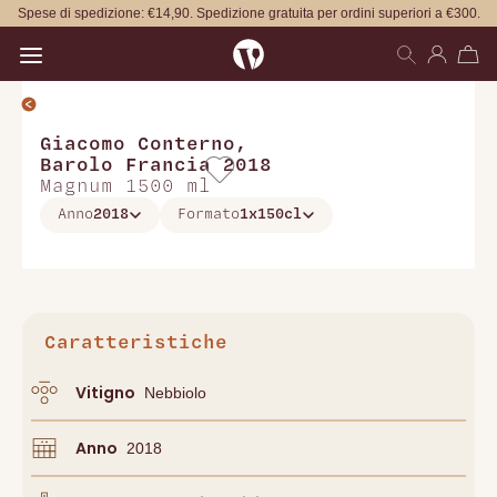
Spese di spedizione: €14,90. Spedizione gratuita per ordini superiori a €300.
Open main menu
Giacomo Conterno
,
Barolo Francia 2018
Magnum 1500 ml
Anno
2018
Formato
1x150cl
Caratteristiche
Vitigno
Nebbiolo
Anno
2018