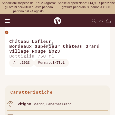
Spedizioni sospese dal 7 al 23 agosto:
Spese di spedizione: €14,90. Spedizione
gli ordini ricevuti in questo periodo
gratuita per ordini superiori a €300.
partono dal 24 agosto.
Open main menu
Château Lafleur
,
Bordeaux Supérieur Château Grand
Village Rouge 2023
Bottiglia 750 ml
Anno
2023
Formato
1x75cl
Caratteristiche
Vitigno
Merlot, Cabernet Franc