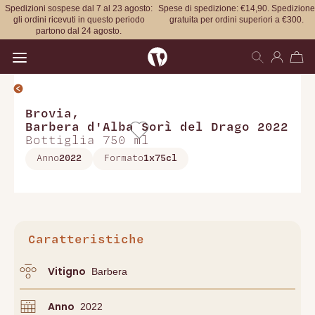
Spedizioni sospese dal 7 al 23 agosto:
Spese di spedizione: €14,90. Spedizione
gli ordini ricevuti in questo periodo
gratuita per ordini superiori a €300.
partono dal 24 agosto.
Open main menu
Brovia
,
Barbera d'Alba Sorì del Drago 2022
Bottiglia 750 ml
Anno
2022
Formato
1x75cl
Caratteristiche
Vitigno
Barbera
Anno
2022