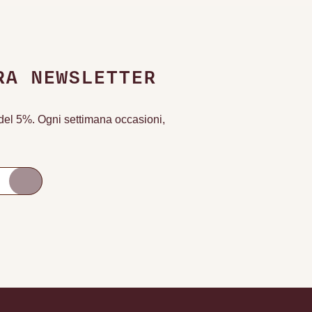
RA NEWSLETTER
o del 5%. Ogni settimana occasioni,