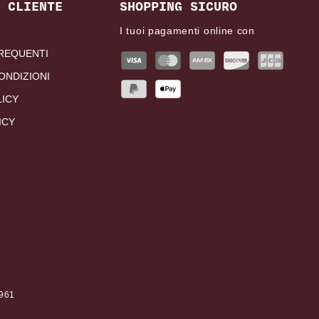
 CLIENTE
SHOPPING SICURO
I tuoi pagamenti online con
REQUENTI
ONDIZIONI
LICY
ICY
0961