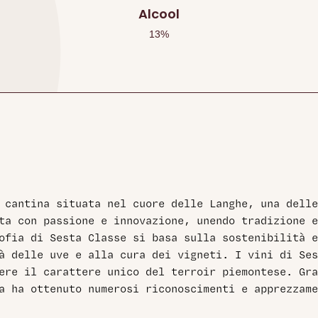
Alcool
13
%
a cantina situata nel cuore delle Langhe, una delle
ita con passione e innovazione, unendo tradizione 
ofia di Sesta Classe si basa sulla sostenibilità 
à delle uve e alla cura dei vigneti. I vini di Se
mere il carattere unico del terroir piemontese. Gra
a ha ottenuto numerosi riconoscimenti e apprezzame