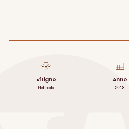
Vitigno
Anno
Nebbiolo
2018