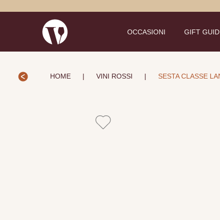
OCCASIONI
GIFT GUI
HOME
|
VINI ROSSI
|
SESTA CLASSE LA