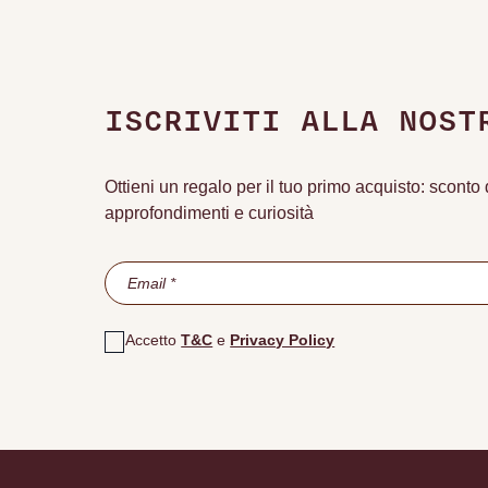
ISCRIVITI ALLA NOST
Ottieni un regalo per il tuo primo acquisto: scont
approfondimenti e curiosità
Accetto
T&C
e
Privacy Policy