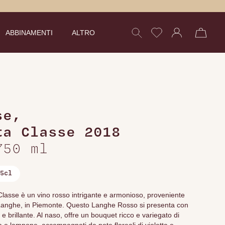
ABBINAMENTI
ALTRO
se
,
ta Classe 2018
750 ml
5cl
asse è un vino rosso intrigante e armonioso, proveniente
le Langhe, in Piemonte. Questo Langhe Rosso si presenta con
e brillante. Al naso, offre un bouquet ricco e variegato di