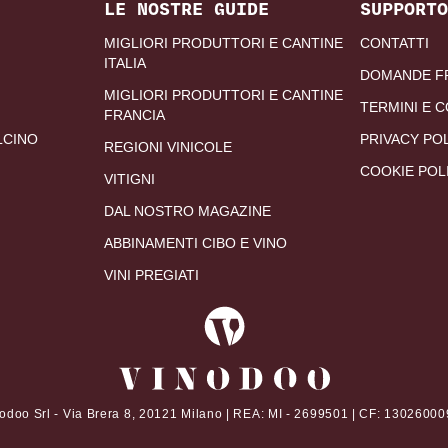
LE NOSTRE GUIDE
SUPPORTO
MIGLIORI PRODUTTORI E CANTINE
CONTATTI
ITALIA
DOMANDE F
MIGLIORI PRODUTTORI E CANTINE
TERMINI E C
FRANCIA
LCINO
PRIVACY PO
REGIONI VINICOLE
COOKIE POL
VITIGNI
DAL NOSTRO MAGAZINE
ABBINAMENTI CIBO E VINO
VINI PREGIATI
odoo Srl - Via Brera 8, 20121 Milano | REA: MI - 2699501 | CF: 1302600