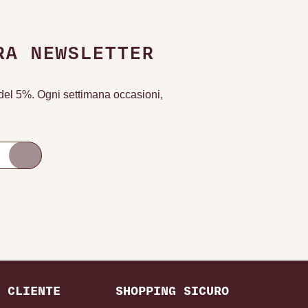
RA NEWSLETTER
o del 5%. Ogni settimana occasioni,
 CLIENTE
SHOPPING SICURO