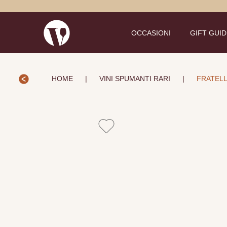
OCCASIONI
GIFT GUI
HOME
|
VINI SPUMANTI RARI
|
FRATELL