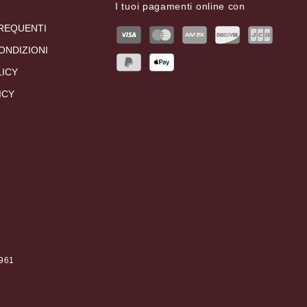
I tuoi pagamenti online con
REQUENTI
ONDIZIONI
LICY
ICY
0961