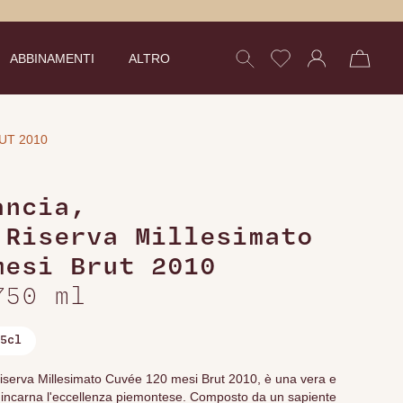
ABBINAMENTI
ALTRO
UT 2010
ancia
,
 Riserva Millesimato
mesi Brut 2010
750 ml
5cl
 Riserva Millesimato Cuvée 120 mesi Brut 2010, è una vera e
incarna l'eccellenza piemontese. Composto da un sapiente