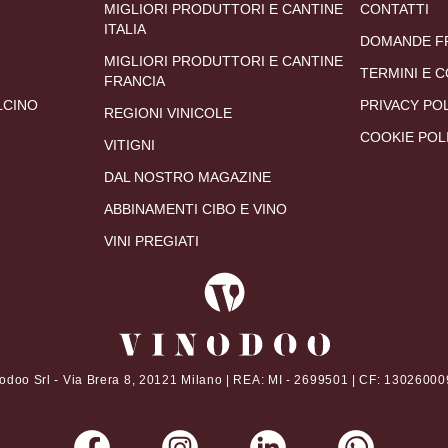
MIGLIORI PRODUTTORI E CANTINE
CONTATTI
ITALIA
DOMANDE F
MIGLIORI PRODUTTORI E CANTINE
TERMINI E C
FRANCIA
LCINO
PRIVACY PO
REGIONI VINICOLE
COOKIE POL
VITIGNI
DAL NOSTRO MAGAZINE
ABBINAMENTI CIBO E VINO
VINI PREGIATI
odoo Srl - Via Brera 8, 20121 Milano | REA: MI - 2699501 | CF: 1302600