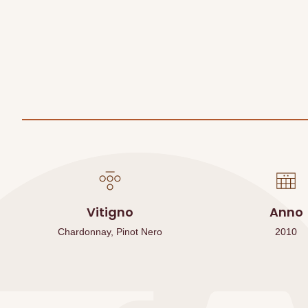
Vitigno
Anno
Chardonnay, Pinot Nero
2010