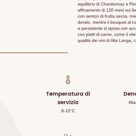
equilibrio di Chardonnay e Pin
affinamento di 120 mesi sui li
con sentori di frutta secca, miel
dorato, mentre il bouquet al na
e persistente si sposa con acc
con piatti di carne, come il vi
qualità dei vini di Alta Langa
Temperatura di
Den
servizio
Alt
8-10°C