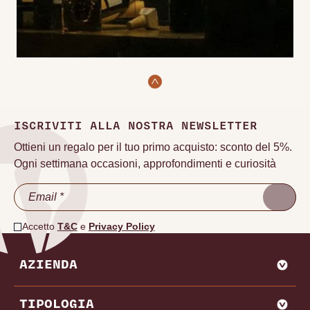
ISCRIVITI ALLA NOSTRA NEWSLETTER
Ottieni un regalo per il tuo primo acquisto: sconto del 5%.
Ogni settimana occasioni, approfondimenti e curiosità
Accetto
T&C
e
Privacy Policy
AZIENDA
CHI SIAMO
TIPOLOGIA
VADEMECUM VINODOO