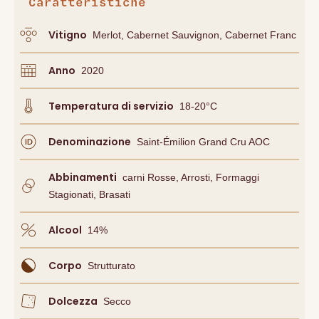
Caratteristiche
Vitigno
Merlot, Cabernet Sauvignon, Cabernet Franc
Anno
2020
Temperatura di servizio
18-20°C
Denominazione
Saint-Émilion Grand Cru AOC
Abbinamenti
Carni Rosse, Arrosti, Formaggi
Stagionati, Brasati
Alcool
14
%
Corpo
Strutturato
Dolcezza
Secco