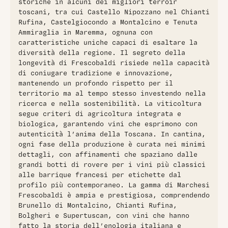
storiche in alcuni dei migliori terroir
toscani, tra cui Castello Nipozzano nel Chianti
Rufina, Castelgiocondo a Montalcino e Tenuta
Ammiraglia in Maremma, ognuna con
caratteristiche uniche capaci di esaltare la
diversità della regione. Il segreto della
longevità di Frescobaldi risiede nella capacità
di coniugare tradizione e innovazione,
mantenendo un profondo rispetto per il
territorio ma al tempo stesso investendo nella
ricerca e nella sostenibilità. La viticoltura
segue criteri di agricoltura integrata e
biologica, garantendo vini che esprimono con
autenticità l’anima della Toscana. In cantina,
ogni fase della produzione è curata nei minimi
dettagli, con affinamenti che spaziano dalle
grandi botti di rovere per i vini più classici
alle barrique francesi per etichette dal
profilo più contemporaneo. La gamma di Marchesi
Frescobaldi è ampia e prestigiosa, comprendendo
Brunello di Montalcino, Chianti Rufina,
Bolgheri e Supertuscan, con vini che hanno
fatto la storia dell’enologia italiana e