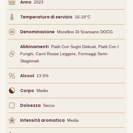
Anno
2023
Temperatura di servizio
16-18°C
Denominazione
Morellino Di Scansano DOCG
Abbinamenti
Piatti Con Sughi Delicati, Piatti Con I
Funghi, Carni Rosse Leggere, Formaggi Semi-
Stagionati
Alcool
13.5
%
Corpo
Medio
Dolcezza
Secco
Intensità aromatica
Media