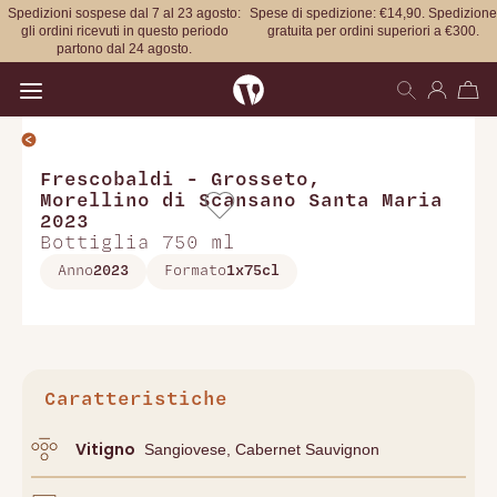
Spedizioni sospese dal 7 al 23 agosto:
Spese di spedizione: €14,90. Spedizione
gli ordini ricevuti in questo periodo
gratuita per ordini superiori a €300.
partono dal 24 agosto.
Open main menu
Frescobaldi - Grosseto
,
Morellino di Scansano Santa Maria
2023
Bottiglia 750 ml
Anno
2023
Formato
1x75cl
Caratteristiche
Vitigno
Sangiovese, Cabernet Sauvignon