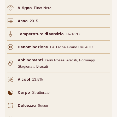
Vitigno
Pinot Nero
Anno
2015
Temperatura di servizio
16-18°C
Denominazione
La Tâche Grand Cru AOC
Abbinamenti
Carni Rosse, Arrosti, Formaggi
Stagionati, Brasati
Alcool
13.5
%
Corpo
Strutturato
Dolcezza
Secco