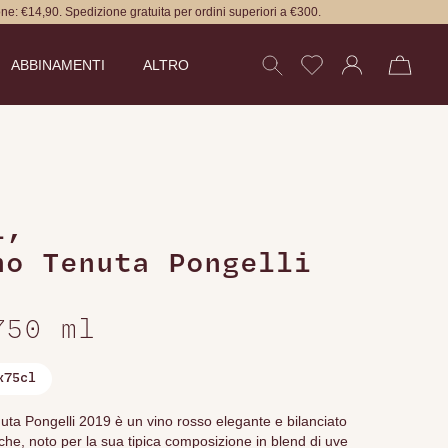
ne: €14,90. Spedizione gratuita per ordini superiori a €300.
ABBINAMENTI
ALTRO
i
,
no Tenuta Pongelli
750 ml
x75cl
nuta Pongelli 2019 è un vino rosso elegante e bilanciato
he, noto per la sua tipica composizione in blend di uve