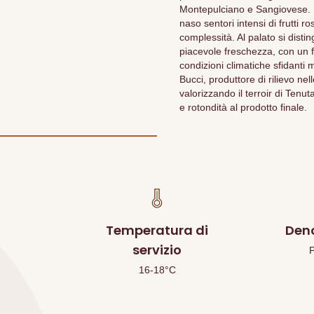
Montepulciano e Sangiovese. Di
naso sentori intensi di frutti 
complessità. Al palato si disti
piacevole freschezza, con un f
condizioni climatiche sfidanti 
Bucci, produttore di rilievo nel
valorizzando il terroir di Ten
e rotondità al prodotto finale.
Temperatura di
Den
servizio
16-18°C