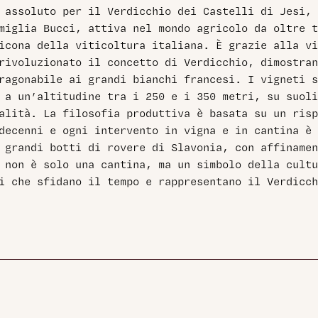
 assoluto per il Verdicchio dei Castelli di Jesi, 
miglia Bucci, attiva nel mondo agricolo da oltre t
icona della viticoltura italiana. È grazie alla vi
rivoluzionato il concetto di Verdicchio, dimostran
ragonabile ai grandi bianchi francesi. I vigneti s
 a un’altitudine tra i 250 e i 350 metri, su suoli
alità. La filosofia produttiva è basata su un risp
decenni e ogni intervento in vigna e in cantina è 
 grandi botti di rovere di Slavonia, con affinamen
 non è solo una cantina, ma un simbolo della cultu
i che sfidano il tempo e rappresentano il Verdicch