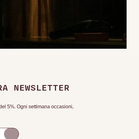
RA NEWSLETTER
o del 5%. Ogni settimana occasioni,