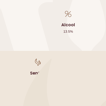
Alcool
13.5
%
Sentori