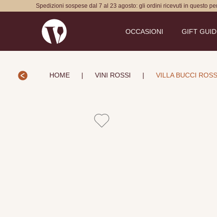
Spedizioni sospese dal 7 al 23 agosto: gli ordini ricevuti in questo p
OCCASIONI
GIFT GUI
HOME
|
VINI ROSSI
|
VILLA BUCCI ROS