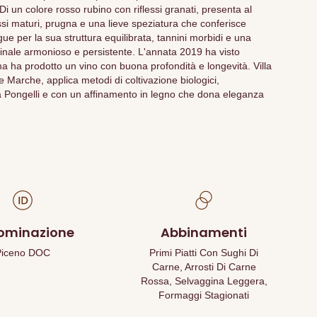
 un colore rosso rubino con riflessi granati, presenta al
rossi maturi, prugna e una lieve speziatura che conferisce
ngue per la sua struttura equilibrata, tannini morbidi e una
inale armonioso e persistente. L'annata 2019 ha visto
ma ha prodotto un vino con buona profondità e longevità. Villa
le Marche, applica metodi di coltivazione biologici,
uta Pongelli e con un affinamento in legno che dona eleganza
ominazione
Abbinamenti
Piceno DOC
Primi Piatti Con Sughi Di
Carne, Arrosti Di Carne
Rossa, Selvaggina Leggera,
Formaggi Stagionati