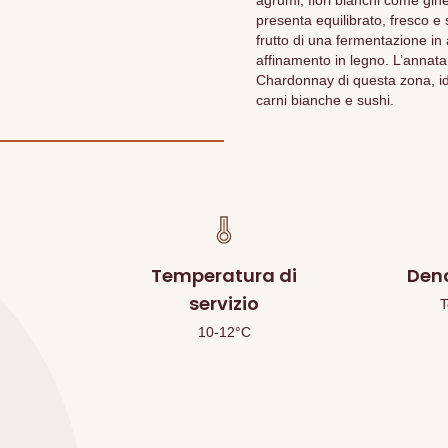
agrumi, fiori bianchi come gines
presenta equilibrato, fresco e
frutto di una fermentazione in 
affinamento in legno. L’annata
Chardonnay di questa zona, idea
carni bianche e sushi.
Temperatura di
Den
servizio
T
10-12°C