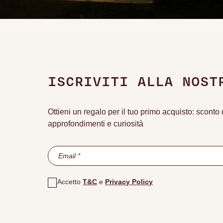
ISCRIVITI ALLA NOST
Ottieni un regalo per il tuo primo acquisto: scont
approfondimenti e curiosità
Accetto
T&C
e
Privacy Policy