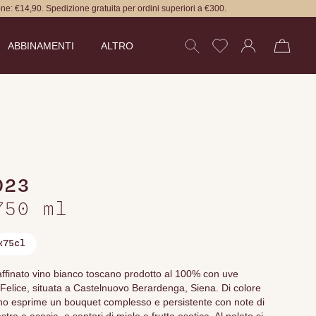
ne: €14,90. Spedizione gratuita per ordini superiori a €300.
ABBINAMENTI
ALTRO
,
023
750 ml
x75cl
ffinato vino bianco toscano prodotto al 100% con uve
elice, situata a Castelnuovo Berardenga, Siena. Di colore
vino esprime un bouquet complesso e persistente con note di