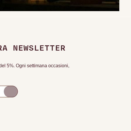
RA NEWSLETTER
o del 5%. Ogni settimana occasioni,