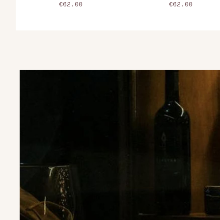
€62.00
€62.00