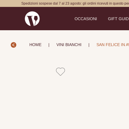
Spedizioni sospese dal 7 al 23 agosto: gli ordini ricevuti in questo p
OCCASIONI
GIFT GUI
HOME
|
VINI BIANCHI
|
SAN FELICE IN 