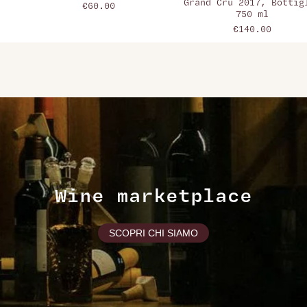
Grand Cru 2017, Bottig
€60.00
750 ml
€140.00
Wine marketplace
SCOPRI CHI SIAMO