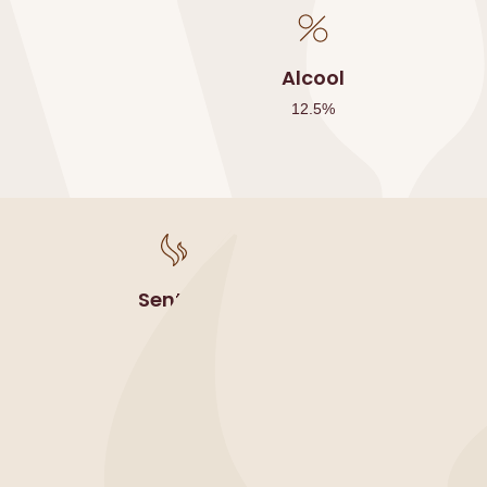
Alcool
12.5
%
Sentori