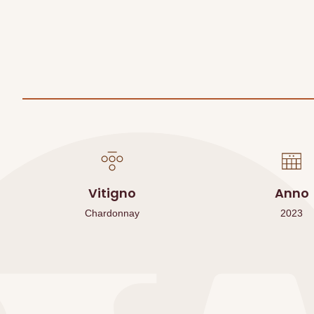
Vitigno
Anno
Chardonnay
2023