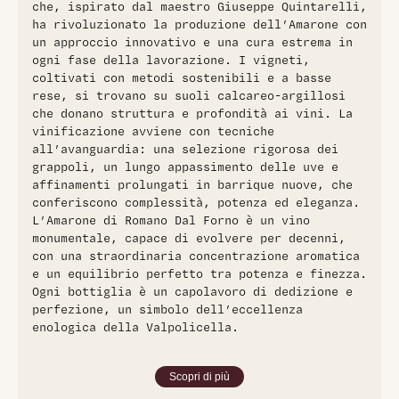
che, ispirato dal maestro Giuseppe Quintarelli,
ha rivoluzionato la produzione dell’Amarone con
un approccio innovativo e una cura estrema in
ogni fase della lavorazione. I vigneti,
coltivati con metodi sostenibili e a basse
rese, si trovano su suoli calcareo-argillosi
che donano struttura e profondità ai vini. La
vinificazione avviene con tecniche
all’avanguardia: una selezione rigorosa dei
grappoli, un lungo appassimento delle uve e
affinamenti prolungati in barrique nuove, che
conferiscono complessità, potenza ed eleganza.
L’Amarone di Romano Dal Forno è un vino
monumentale, capace di evolvere per decenni,
con una straordinaria concentrazione aromatica
e un equilibrio perfetto tra potenza e finezza.
Ogni bottiglia è un capolavoro di dedizione e
perfezione, un simbolo dell’eccellenza
enologica della Valpolicella.
Scopri di più