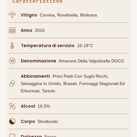
Caratteristiche
Vitigno
Corvina, Rondinella, Molinara
Anno
2016
Temperatura di servizio
16-18°C
Denominazione
Amarone Della Valpolicella DOCG
Abbinamenti
Primi Piatti Con Sughi Ricchi,
Selvaggina In Umido, Brasati, Formaggi Stagionati Ed
Erborinati, Tartufo
Alcool
16.5
%
Corpo
Strutturato
Dolcezza
Secco