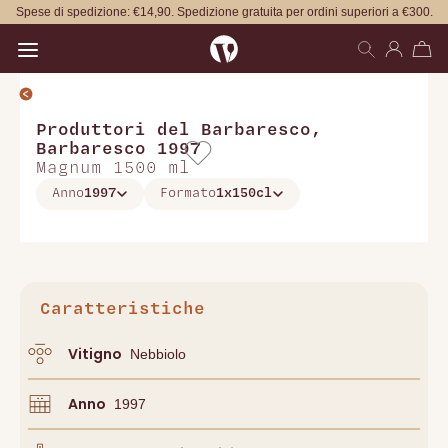
Spese di spedizione: €14,90. Spedizione gratuita per ordini superiori a €300.
Open main menu
Produttori del Barbaresco
,
Barbaresco 1997
Magnum 1500 ml
Anno
1997
Formato
1x150cl
Caratteristiche
Vitigno
Nebbiolo
Anno
1997