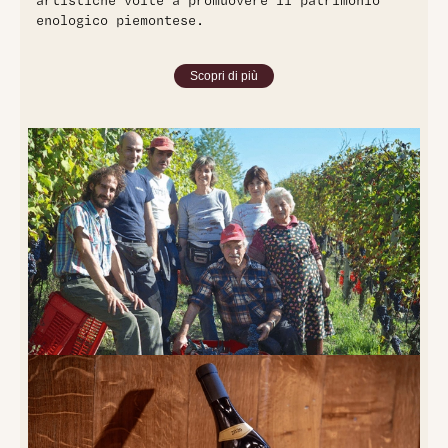
artistiche volte a promuovere il patrimonio
enologico piemontese.
Scopri di più