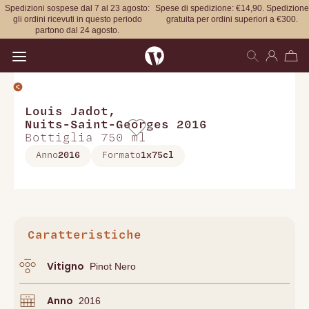
Spedizioni sospese dal 7 al 23 agosto:
Spese di spedizione: €14,90. Spedizione
gli ordini ricevuti in questo periodo
gratuita per ordini superiori a €300.
partono dal 24 agosto.
Open main menu
Louis Jadot
,
Nuits-Saint-Georges 2016
Bottiglia 750 ml
Anno
2016
Formato
1x75cl
Caratteristiche
Vitigno
Pinot Nero
Anno
2016