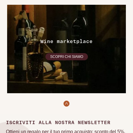
Wine marketplace
SCOPRI CHI SIAMO
ISCRIVITI ALLA NOSTRA NEWSLETTER
Ottieni un regalo per il tuo primo acquisto: sconto del 5%.