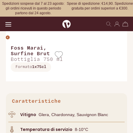
Spedizioni sospese dal 7 al 23 agosto:
Spese di spedizione: €14,90. Spedizione
gli ordini ricevuti in questo periodo
gratuita per ordini superiori a €300.
partono dal 24 agosto.
Open main menu
Foss Marai
,
Surfine Brut
Bottiglia 750 ml
Formato
1x75cl
Caratteristiche
Vitigno
Glera, Chardonnay, Sauvignon Blanc
Temperatura di servizio
8-10°C