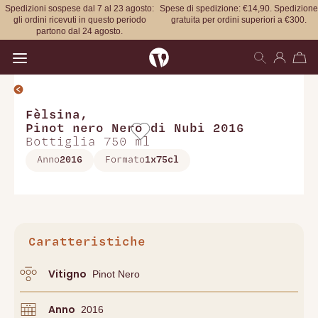
Spedizioni sospese dal 7 al 23 agosto:
Spese di spedizione: €14,90. Spedizione
gli ordini ricevuti in questo periodo
gratuita per ordini superiori a €300.
partono dal 24 agosto.
Open main menu
Fèlsina
,
Pinot nero Nero di Nubi 2016
Bottiglia 750 ml
Anno
2016
Formato
1x75cl
Caratteristiche
Vitigno
Pinot Nero
Anno
2016