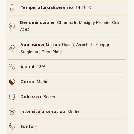
Temperatura di servizio
14-16°C
Denominazione
Chambolle-Musigny Premier Cru
AOC
Abbinamenti
Carni Rosse, Arrosti, Formaggi
Stagionati, Primi Piatti
Alcool
13
%
Corpo
Medio
Dolcezza
Secco
Intensità aromatica
Media
Sentori